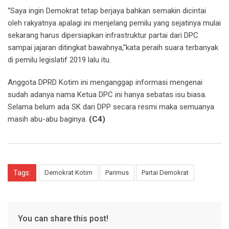
“Saya ingin Demokrat tetap berjaya bahkan semakin dicintai
oleh rakyatnya apalagi ini menjelang pemilu yang sejatinya mulai
sekarang harus dipersiapkan infrastruktur partai dari DPC
sampai jajaran ditingkat bawahnya,”kata peraih suara terbanyak
di pemilu legislatif 2019 lalu itu.
Anggota DPRD Kotim ini menganggap informasi mengenai
sudah adanya nama Ketua DPC ini hanya sebatas isu biasa.
Selama belum ada SK dari DPP secara resmi maka semuanya
masih abu-abu baginya.
(C4)
Tags:
Demokrat Kotim
Parimus
Partai Demokrat
You can share this post!