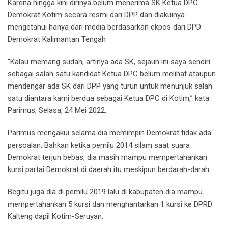
Karena hingga kini dirinya belum menerima SK Ketua DPC
Demokrat Kotim secara resmi dari DPP dan diakuinya
mengetahui hanya dari media berdasarkan ekpos dari DPD
Demokrat Kalimantan Tengah
“Kalau memang sudah, artinya ada SK, sejauh ini saya sendiri
sebagai salah satu kandidat Ketua DPC belum melihat ataupun
mendengar ada SK dari DPP yang turun untuk menunjuk salah
satu diantara kami berdua sebagai Ketua DPC di Kotim,” kata
Parimus, Selasa, 24 Mei 2022.
Parimus mengakui selama dia memimpin Demokrat tidak ada
persoalan. Bahkan ketika pemilu 2014 silam saat suara
Demokrat terjun bebas, dia masih mampu mempertahankan
kursi partai Demokrat di daerah itu meskipun berdarah-darah.
Begitu juga dia di pemilu 2019 lalu di kabupaten dia mampu
mempertahankan 5 kursi dan menghantarkan 1 kursi ke DPRD
Kalteng dapil Kotim-Seruyan.