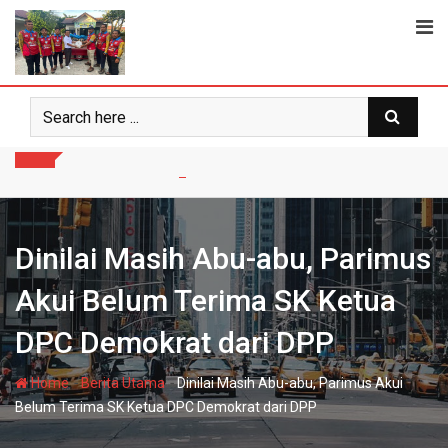
Skip
to
content
Dinilai Masih Abu-abu, Parimus
Akui Belum Terima SK Ketua
DPC Demokrat dari DPP
-
-
Home
Berita Utama
Dinilai Masih Abu-abu, Parimus Akui
Belum Terima SK Ketua DPC Demokrat dari DPP