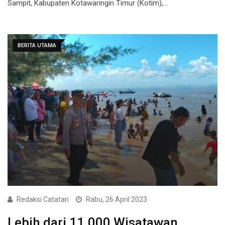
Sampit, Kabupaten Kotawaringin Timur (Kotim),…
BERITA UTAMA
Redaksi Catatan
Rabu, 26 April 2023
Lebih dari 11.000 Wisatawan