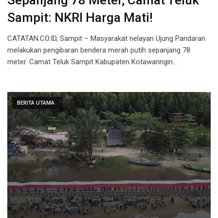
Sepanjang 78 Meter, Camat Teluk
Sampit: NKRI Harga Mati!
CATATAN.CO.ID, Sampit – Masyarakat nelayan Ujung Pandaran
melakukan pengibaran bendera merah putih sepanjang 78
meter. Camat Teluk Sampit Kabupaten Kotawaringin…
BERITA UTAMA