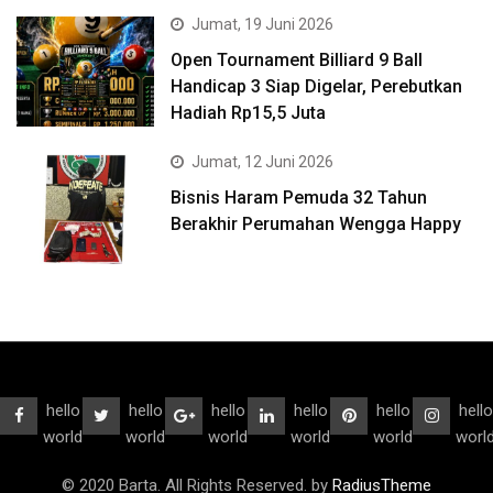
Jumat, 19 Juni 2026
Open Tournament Billiard 9 Ball
Handicap 3 Siap Digelar, Perebutkan
Hadiah Rp15,5 Juta
Jumat, 12 Juni 2026
Bisnis Haram Pemuda 32 Tahun
Berakhir Perumahan Wengga Happy
hello
hello
hello
hello
hello
hello
world
world
world
world
world
worl
© 2020 Barta. All Rights Reserved. by
RadiusTheme