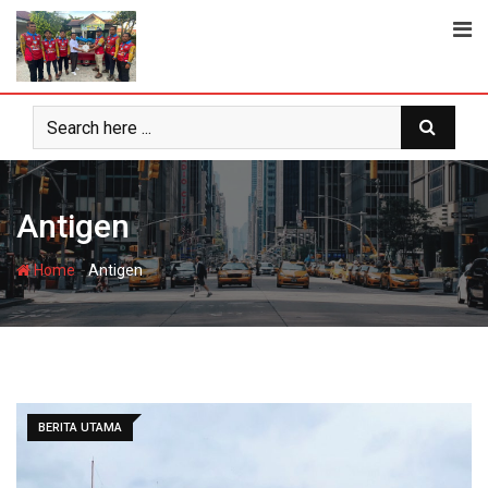
Skip
to
content
Antigen
-
Home
Antigen
BERITA UTAMA