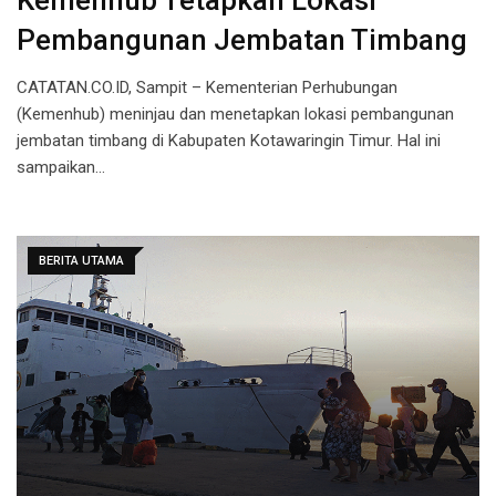
Kemenhub Tetapkan Lokasi
Pembangunan Jembatan Timbang
CATATAN.CO.ID, Sampit – Kementerian Perhubungan
(Kemenhub) meninjau dan menetapkan lokasi pembangunan
jembatan timbang di Kabupaten Kotawaringin Timur. Hal ini
sampaikan…
BERITA UTAMA