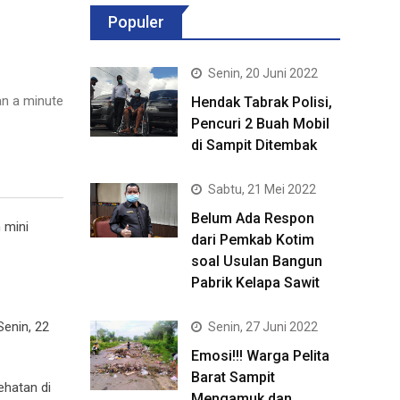
Populer
Senin, 20 Juni 2022
n a minute
Hendak Tabrak Polisi,
Pencuri 2 Buah Mobil
di Sampit Ditembak
Sabtu, 21 Mei 2022
Belum Ada Respon
 mini
dari Pemkab Kotim
soal Usulan Bangun
Pabrik Kelapa Sawit
Senin, 22
Senin, 27 Juni 2022
Emosi!!! Warga Pelita
Barat Sampit
ehatan di
Mengamuk dan