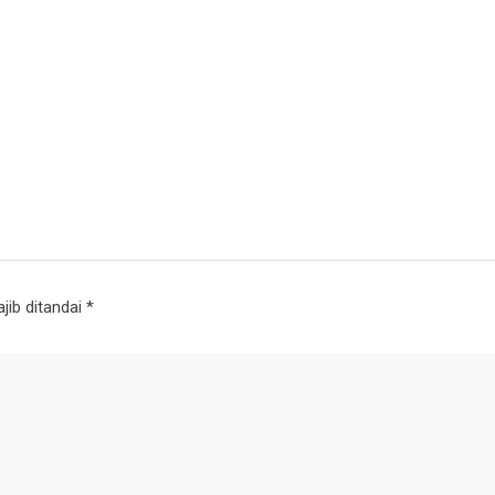
jib ditandai
*