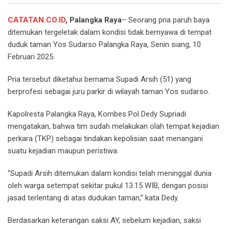
CATATAN.CO.ID
, Palangka Raya
– Seorang pria paruh baya
ditemukan tergeletak dalam kondisi tidak bernyawa di tempat
duduk taman Yos Sudarso Palangka Raya, Senin siang, 10
Februari 2025.
Pria tersebut diketahui bernama Supadi Arsih (51) yang
berprofesi sebagai juru parkir di wilayah taman Yos sudarso.
Kapolresta Palangka Raya, Kombes Pol Dedy Supriadi
mengatakan, bahwa tim sudah melakukan olah tempat kejadian
perkara (TKP) sebagai tindakan kepolisian saat menangani
suatu kejadian maupun peristiwa.
“Supadi Arsih ditemukan dalam kondisi telah meninggal dunia
oleh warga setempat sekitar pukul 13.15 WIB, dengan posisi
jasad terlentang di atas dudukan taman,” kata Dedy.
Berdasarkan keterangan saksi AY, sebelum kejadian, saksi