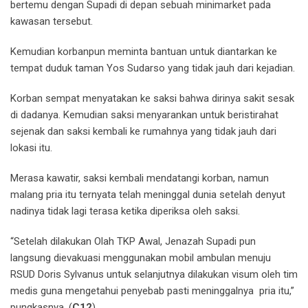
bertemu dengan Supadi di depan sebuah minimarket pada
kawasan tersebut.
Kemudian korbanpun meminta bantuan untuk diantarkan ke
tempat duduk taman Yos Sudarso yang tidak jauh dari kejadian.
Korban sempat menyatakan ke saksi bahwa dirinya sakit sesak
di dadanya. Kemudian saksi menyarankan untuk beristirahat
sejenak dan saksi kembali ke rumahnya yang tidak jauh dari
lokasi itu.
Merasa kawatir, saksi kembali mendatangi korban, namun
malang pria itu ternyata telah meninggal dunia setelah denyut
nadinya tidak lagi terasa ketika diperiksa oleh saksi.
“Setelah dilakukan Olah TKP Awal, Jenazah Supadi pun
langsung dievakuasi menggunakan mobil ambulan menuju
RSUD Doris Sylvanus untuk selanjutnya dilakukan visum oleh tim
medis guna mengetahui penyebab pasti meninggalnya pria itu,”
pungkasnya. (
C12
).