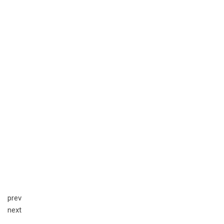
prev
next