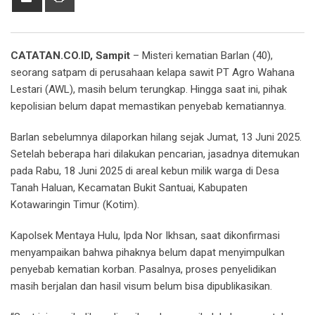
via
Email
CATATAN.CO.ID, Sampit
– Misteri kematian Barlan (40),
seorang satpam di perusahaan kelapa sawit PT Agro Wahana
Lestari (AWL), masih belum terungkap. Hingga saat ini, pihak
kepolisian belum dapat memastikan penyebab kematiannya.
Barlan sebelumnya dilaporkan hilang sejak Jumat, 13 Juni 2025.
Setelah beberapa hari dilakukan pencarian, jasadnya ditemukan
pada Rabu, 18 Juni 2025 di areal kebun milik warga di Desa
Tanah Haluan, Kecamatan Bukit Santuai, Kabupaten
Kotawaringin Timur (Kotim).
Kapolsek Mentaya Hulu, Ipda Nor Ikhsan, saat dikonfirmasi
menyampaikan bahwa pihaknya belum dapat menyimpulkan
penyebab kematian korban. Pasalnya, proses penyelidikan
masih berjalan dan hasil visum belum bisa dipublikasikan.