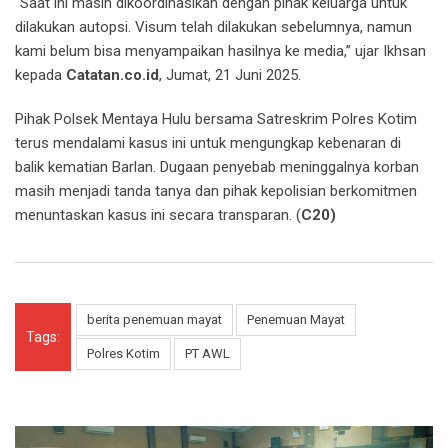
“Saat ini masih dikoordinasikan dengan pihak keluarga untuk
dilakukan autopsi. Visum telah dilakukan sebelumnya, namun
kami belum bisa menyampaikan hasilnya ke media,” ujar Ikhsan
kepada
Catatan.co.id
, Jumat, 21 Juni 2025.
Pihak Polsek Mentaya Hulu bersama Satreskrim Polres Kotim
terus mendalami kasus ini untuk mengungkap kebenaran di
balik kematian Barlan. Dugaan penyebab meninggalnya korban
masih menjadi tanda tanya dan pihak kepolisian berkomitmen
menuntaskan kasus ini secara transparan. (
C20)
berita penemuan mayat
Penemuan Mayat
Tags:
Polres Kotim
PT AWL