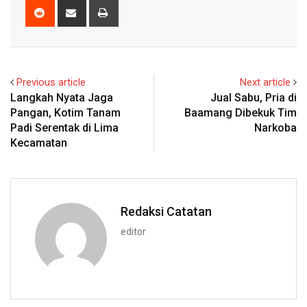
Reddit
Share
Print
via
Email
Previous article
Next article
Langkah Nyata Jaga
Jual Sabu, Pria di
Pangan, Kotim Tanam
Baamang Dibekuk Tim
Padi Serentak di Lima
Narkoba
Kecamatan
Redaksi Catatan
editor