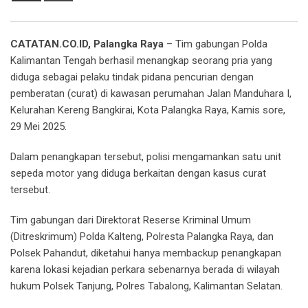
Email
CATATAN.CO.ID, Palangka Raya
– Tim gabungan Polda
Kalimantan Tengah berhasil menangkap seorang pria yang
diduga sebagai pelaku tindak pidana pencurian dengan
pemberatan (curat) di kawasan perumahan Jalan Manduhara I,
Kelurahan Kereng Bangkirai, Kota Palangka Raya, Kamis sore,
29 Mei 2025.
Dalam penangkapan tersebut, polisi mengamankan satu unit
sepeda motor yang diduga berkaitan dengan kasus curat
tersebut.
Tim gabungan dari Direktorat Reserse Kriminal Umum
(Ditreskrimum) Polda Kalteng, Polresta Palangka Raya, dan
Polsek Pahandut, diketahui hanya membackup penangkapan
karena lokasi kejadian perkara sebenarnya berada di wilayah
hukum Polsek Tanjung, Polres Tabalong, Kalimantan Selatan.