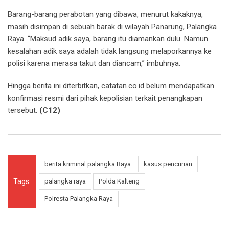
Barang-barang perabotan yang dibawa, menurut kakaknya,
masih disimpan di sebuah barak di wilayah Panarung, Palangka
Raya. “Maksud adik saya, barang itu diamankan dulu. Namun
kesalahan adik saya adalah tidak langsung melaporkannya ke
polisi karena merasa takut dan diancam,” imbuhnya.
Hingga berita ini diterbitkan, catatan.co.id belum mendapatkan
konfirmasi resmi dari pihak kepolisian terkait penangkapan
tersebut.
(C12)
berita kriminal palangka Raya
kasus pencurian
Tags:
palangka raya
Polda Kalteng
Polresta Palangka Raya