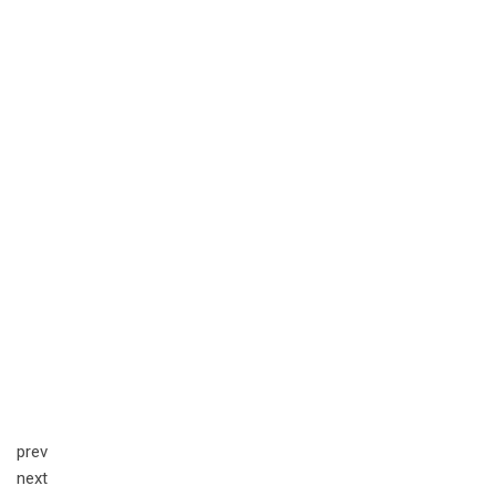
prev
next