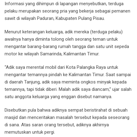
Informasi yang dihimpun di lapangan menyebutkan, terduga
pelaku merupakan seorang pria yang bekerja sebagai pemanen
sawit di wilayah Paduran, Kabupaten Pulang Pisau.
Menurut keterangan keluarga, adik mereka (terduga pelaku)
awalnya hanya diminta tolong oleh seorang teman untuk
mengantar barang-barang rumah tangga dan satu unit sepeda
motor ke wilayah Samarinda, Kalimantan Timur.
“Adik saya merental mobil dari Kota Palangka Raya untuk
mengantar temannya pindah ke Kalimantan Timur. Saat sampai
di daerah Tanjung, adik saya meminta ongkos minyak kepada
temannya, tapi tidak diberi. Malah adik saya diancam,” ujar salah
satu anggota keluarga yang enggan disebut namanya.
Disebutkan pula bahwa adiknya sempat beristirahat di sebuah
masjid dan menceritakan masalah tersebut kepada seseorang
di sana. Atas saran orang tersebut, adiknya akhirnya
memutuskan untuk pergi.