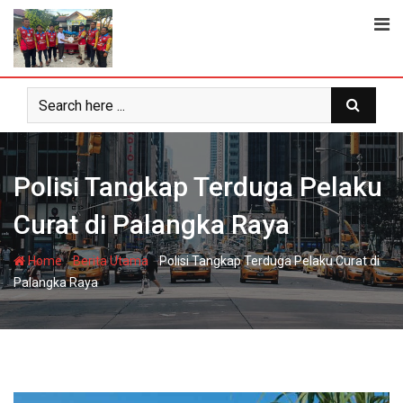
Skip
to
content
Polisi Tangkap Terduga Pelaku
Curat di Palangka Raya
-
-
Home
Berita Utama
Polisi Tangkap Terduga Pelaku Curat di
Palangka Raya