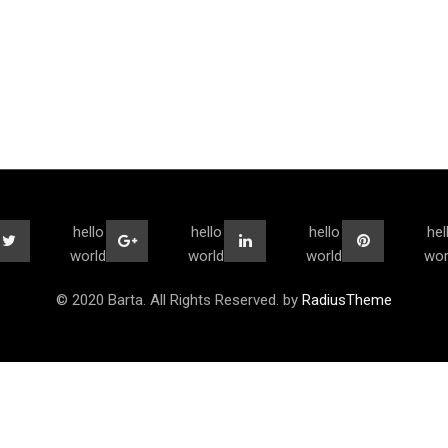
hello
hello
hello
hel
world
world
world
wor
© 2020 Barta. All Rights Reserved. by
RadiusTheme