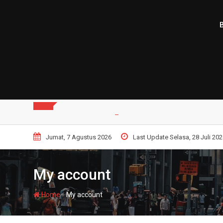
Skip
to
content
Jumat, 7 Agustus 2026
Last Update Selasa, 28 Juli 202
My account
-
Home
My account