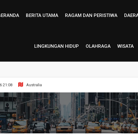
BERANDA
BERITA UTAMA
RAGAM DAN PERISTIWA
DAER
LINGKUNGAN HIDUP
OLAHRAGA
WISATA
6 21:08
Australia