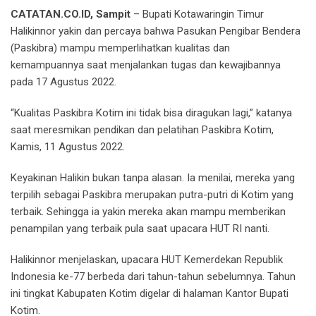
CATATAN.CO.ID, Sampit
– Bupati Kotawaringin Timur
Halikinnor yakin dan percaya bahwa Pasukan Pengibar Bendera
(Paskibra) mampu memperlihatkan kualitas dan
kemampuannya saat menjalankan tugas dan kewajibannya
pada 17 Agustus 2022.
“Kualitas Paskibra Kotim ini tidak bisa diragukan lagi,” katanya
saat meresmikan pendikan dan pelatihan Paskibra Kotim,
Kamis, 11 Agustus 2022.
Keyakinan Halikin bukan tanpa alasan. Ia menilai, mereka yang
terpilih sebagai Paskibra merupakan putra-putri di Kotim yang
terbaik. Sehingga ia yakin mereka akan mampu memberikan
penampilan yang terbaik pula saat upacara HUT RI nanti.
Halikinnor menjelaskan, upacara HUT Kemerdekan Republik
Indonesia ke-77 berbeda dari tahun-tahun sebelumnya. Tahun
ini tingkat Kabupaten Kotim digelar di halaman Kantor Bupati
Kotim.