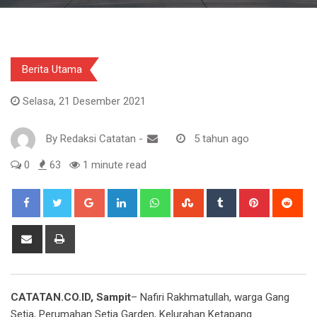
Berita Utama
Selasa, 21 Desember 2021
By
Redaksi Catatan
-
5 tahun ago
0
63
1 minute read
Google+
LinkedIn
Whatsapp
StumbleUpon
Tumblr
Pinterest
Red
Share
Print
via
Email
CATATAN.CO.ID, Sampit
– Nafiri Rakhmatullah, warga Gang
Setia, Perumahan Setia Garden, Kelurahan Ketapang