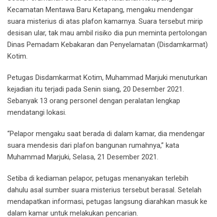
Kecamatan Mentawa Baru Ketapang, mengaku mendengar
suara misterius di atas plafon kamarnya. Suara tersebut mirip
desisan ular, tak mau ambil risiko dia pun meminta pertolongan
Dinas Pemadam Kebakaran dan Penyelamatan (Disdamkarmat)
Kotim.
Petugas Disdamkarmat Kotim, Muhammad Marjuki menuturkan
kejadian itu terjadi pada Senin siang, 20 Desember 2021.
Sebanyak 13 orang personel dengan peralatan lengkap
mendatangi lokasi.
“Pelapor mengaku saat berada di dalam kamar, dia mendengar
suara mendesis dari plafon bangunan rumahnya,” kata
Muhammad Marjuki, Selasa, 21 Desember 2021.
Setiba di kediaman pelapor, petugas menanyakan terlebih
dahulu asal sumber suara misterius tersebut berasal. Setelah
mendapatkan informasi, petugas langsung diarahkan masuk ke
dalam kamar untuk melakukan pencarian.