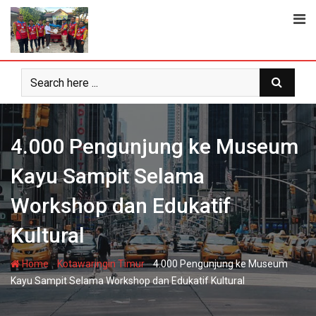
Skip
to
content
4.000 Pengunjung ke Museum
Kayu Sampit Selama
Workshop dan Edukatif
Kultural
-
-
Home
Kotawaringin Timur
4.000 Pengunjung ke Museum
Kayu Sampit Selama Workshop dan Edukatif Kultural