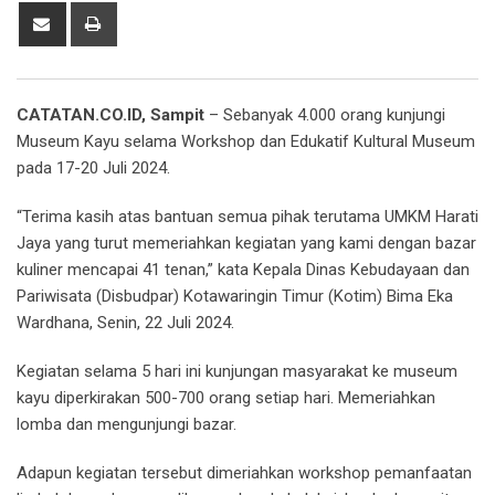
Share
Print
via
Email
CATATAN.CO.ID, Sampit
– Sebanyak 4.000 orang kunjungi
Museum Kayu selama Workshop dan Edukatif Kultural Museum
pada 17-20 Juli 2024.
“Terima kasih atas bantuan semua pihak terutama UMKM Harati
Jaya yang turut memeriahkan kegiatan yang kami dengan bazar
kuliner mencapai 41 tenan,” kata Kepala Dinas Kebudayaan dan
Pariwisata (Disbudpar) Kotawaringin Timur (Kotim) Bima Eka
Wardhana, Senin, 22 Juli 2024.
Kegiatan selama 5 hari ini kunjungan masyarakat ke museum
kayu diperkirakan 500-700 orang setiap hari. Memeriahkan
lomba dan mengunjungi bazar.
Adapun kegiatan tersebut dimeriahkan workshop pemanfaatan