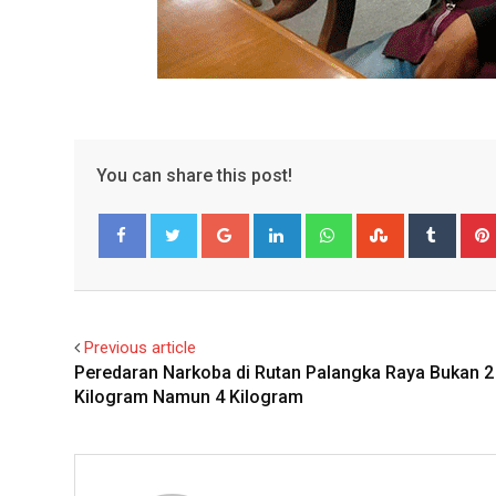
You can share this post!
Google+
LinkedIn
Whatsapp
StumbleUpo
Tumbl
Facebook
Twitter
Previous article
Peredaran Narkoba di Rutan Palangka Raya Bukan 2
Kilogram Namun 4 Kilogram