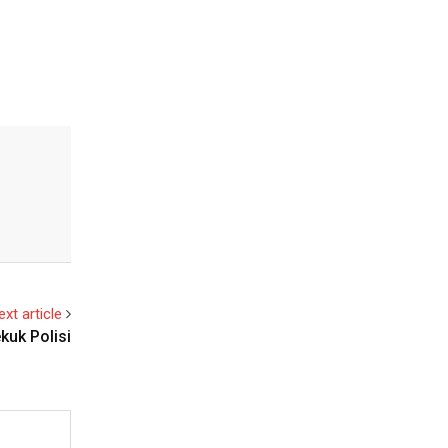
ext article
uk Polisi