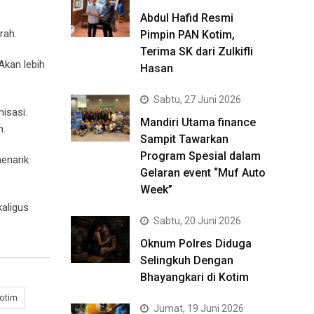
Abdul Hafid Resmi
rah.
Pimpin PAN Kotim,
Terima SK dari Zulkifli
Akan lebih
Hasan
Sabtu, 27 Juni 2026
isasi.
Mandiri Utama finance
n.
Sampit Tawarkan
Program Spesial dalam
menarik
Gelaran event “Muf Auto
Week”
aligus
Sabtu, 20 Juni 2026
Oknum Polres Diduga
Selingkuh Dengan
Bhayangkari di Kotim
otim
Jumat, 19 Juni 2026