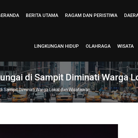
BERANDA
BERITA UTAMA
RAGAM DAN PERISTIWA
DAER
LINGKUNGAN HIDUP
OLAHRAGA
WISATA
Sungai di Sampit Diminati Warga 
 di Sampit Diminati Warga Lokal dan Wisatawan