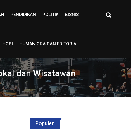
AH
PENDIDIKAN
POLITIK
BISNIS
HOBI
HUMANIORA DAN EDITORIAL
Lokal dan Wisatawan
Populer