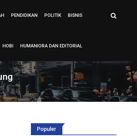
AH
PENDIDIKAN
POLITIK
BISNIS
HOBI
HUMANIORA DAN EDITORIAL
ung
Populer