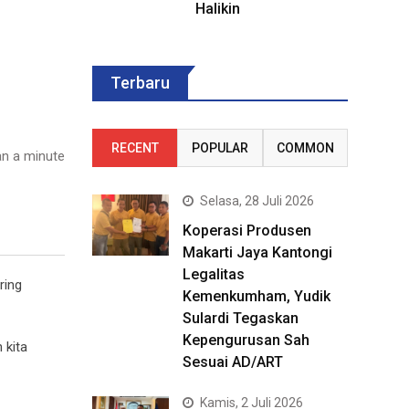
Halikin
Terbaru
RECENT
POPULAR
COMMON
n a minute
Selasa, 28 Juli 2026
Koperasi Produsen
Makarti Jaya Kantongi
Legalitas
ring
Kemenkumham, Yudik
Sulardi Tegaskan
Kepengurusan Sah
 kita
Sesuai AD/ART
Kamis, 2 Juli 2026