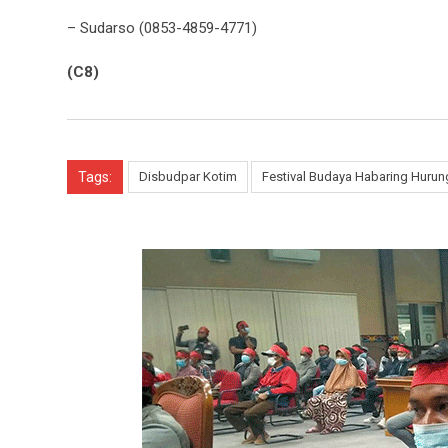
– Sudarso (0853-4859-4771)
(C8)
Tags:
Disbudpar Kotim
Festival Budaya Habaring Hurun