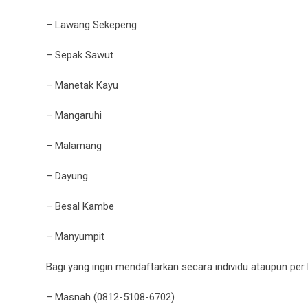
– Lawang Sekepeng
– Sepak Sawut
– Manetak Kayu
– Mangaruhi
– Malamang
– Dayung
– Besal Kambe
– Manyumpit
Bagi yang ingin mendaftarkan secara individu ataupun per
– Masnah (0812-5108-6702)