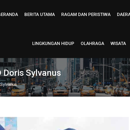
BERANDA
BERITA UTAMA
RAGAM DAN PERISTIWA
DAER
LINGKUNGAN HIDUP
OLAHRAGA
WISATA
 Doris Sylvanus
 Sylvanus