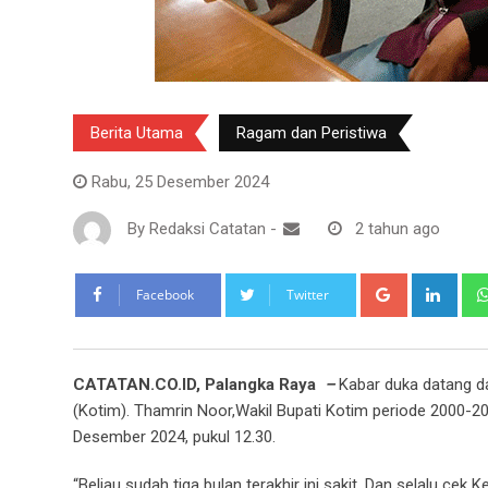
Berita Utama
Ragam dan Peristiwa
Rabu, 25 Desember 2024
By
Redaksi Catatan
-
2 tahun ago
Google+
Link
Facebook
Twitter
CATATAN.CO.ID, Palangka Raya
–
Kabar duka datang d
(Kotim). Thamrin Noor,Wakil Bupati Kotim periode 2000-20
Desember 2024, pukul 12.30.
“Beliau sudah tiga bulan terakhir ini sakit. Dan selalu c