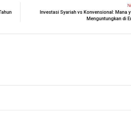
N
 Tahun
Investasi Syariah vs Konvensional: Mana 
Menguntungkan di Er