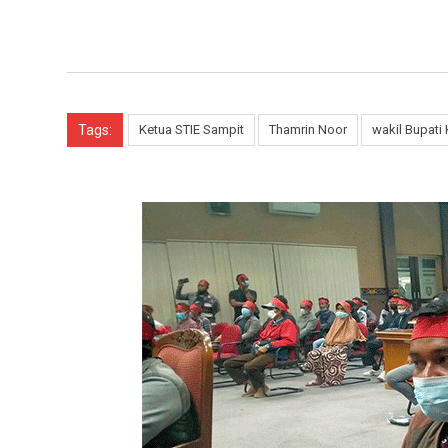
Tags:
Ketua STIE Sampit
Thamrin Noor
wakil Bupati