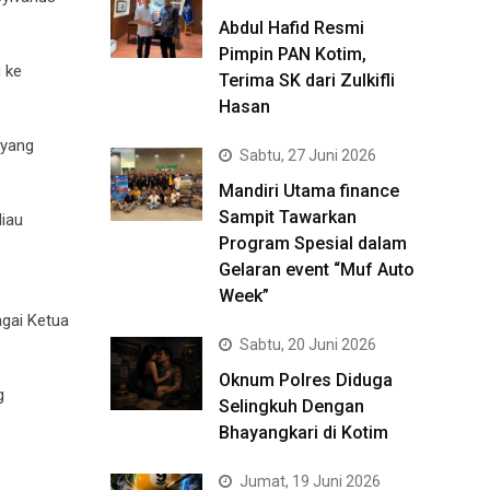
Abdul Hafid Resmi
Pimpin PAN Kotim,
 ke
Terima SK dari Zulkifli
Hasan
 yang
Sabtu, 27 Juni 2026
Mandiri Utama finance
Sampit Tawarkan
iau
Program Spesial dalam
Gelaran event “Muf Auto
Week”
agai Ketua
Sabtu, 20 Juni 2026
Oknum Polres Diduga
g
Selingkuh Dengan
Bhayangkari di Kotim
Jumat, 19 Juni 2026