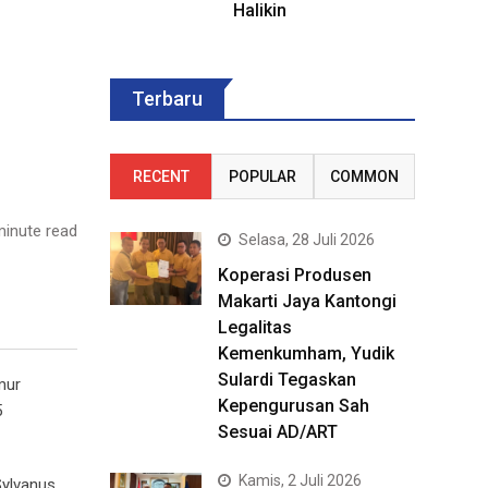
Halikin
Terbaru
RECENT
POPULAR
COMMON
inute read
Selasa, 28 Juli 2026
Koperasi Produsen
Makarti Jaya Kantongi
Legalitas
Kemenkumham, Yudik
Sulardi Tegaskan
mur
Kepengurusan Sah
5
Sesuai AD/ART
Kamis, 2 Juli 2026
Sylvanus