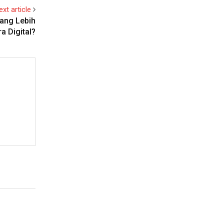
ext article
yang Lebih
a Digital?