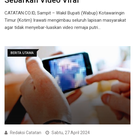
Sebarkan Video Viral
CATATAN.CO.ID, Sampit – Wakil Bupati (Wabup) Kotawaringin
Timur (Kotim) Irawati mengimbau seluruh lapisan masyarakat
agar tidak menyebar-luaskan video remaja putri…
BERITA UTAMA
Redaksi Catatan
Sabtu, 27 April 2024