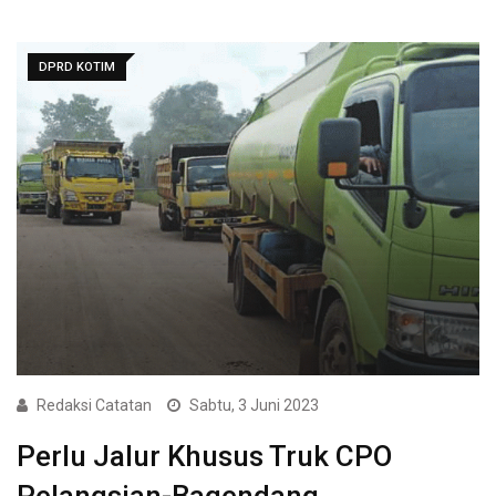
DPRD KOTIM
Redaksi Catatan
Sabtu, 3 Juni 2023
Perlu Jalur Khusus Truk CPO