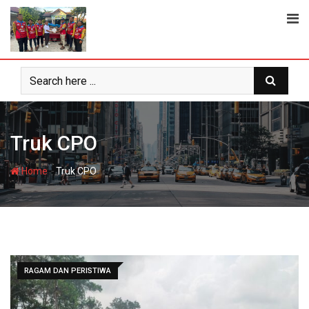
Skip
to
content
Truk CPO
-
Home
Truk CPO
RAGAM DAN PERISTIWA