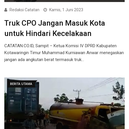
Redaksi Catatan
Kamis, 1 Juni 2023
Truk CPO Jangan Masuk Kota
untuk Hindari Kecelakaan
CATATAN.CO.ID, Sampit – Ketua Komisi IV DPRD Kabupaten
Kotawaringin Timur Muhammad Kurniawan Anwar menegaskan
jangan ada angkutan berat termasuk truk…
BERITA UTAMA