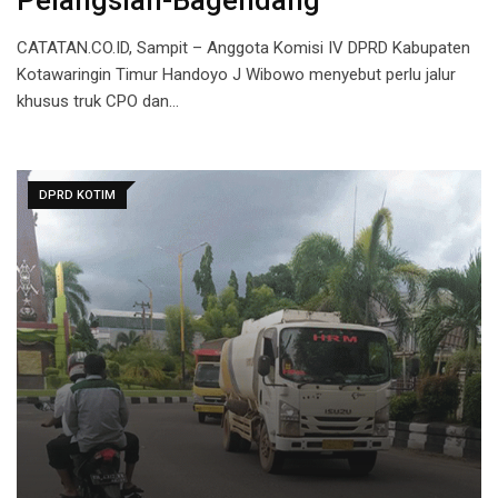
Pelangsian-Bagendang
CATATAN.CO.ID, Sampit – Anggota Komisi IV DPRD Kabupaten
Kotawaringin Timur Handoyo J Wibowo menyebut perlu jalur
khusus truk CPO dan…
DPRD KOTIM