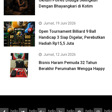
Oknum Polres Diduga Selingkuh
Dengan Bhayangkari di Kotim
Jumat, 19 Juni 2026
Open Tournament Billiard 9 Ball
Handicap 3 Siap Digelar, Perebutkan
Hadiah Rp15,5 Juta
Jumat, 12 Juni 2026
Bisnis Haram Pemuda 32 Tahun
Berakhir Perumahan Wengga Happy
hello
hello
hello
hello
hello
hello