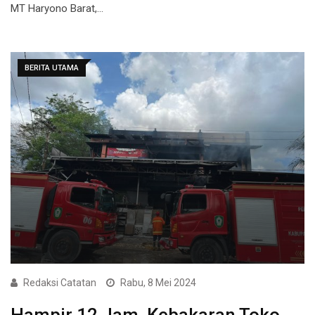
MT Haryono Barat,…
BERITA UTAMA
Redaksi Catatan
Rabu, 8 Mei 2024