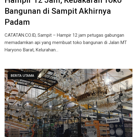
Hampir 12 Jam, Kebakaran Toko
Bangunan di Sampit Akhirnya
Padam
CATATAN.CO.ID, Sampit – Hampir 12 jam petugas gabungan
memadamkan api yang membuat toko bangunan di Jalan MT
Haryono Barat, Kelurahan…
BERITA UTAMA