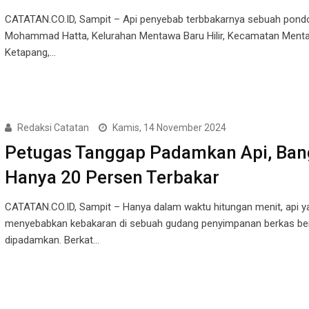
CATATAN.CO.ID, Sampit – Api penyebab terbbakarnya sebuah pondo
Mohammad Hatta, Kelurahan Mentawa Baru Hilir, Kecamatan Ment
Ketapang,…
Redaksi Catatan
Kamis, 14 November 2024
Petugas Tanggap Padamkan Api, Ba
Hanya 20 Persen Terbakar
CATATAN.CO.ID, Sampit – Hanya dalam waktu hitungan menit, api y
menyebabkan kebakaran di sebuah gudang penyimpanan berkas ber
dipadamkan. Berkat…