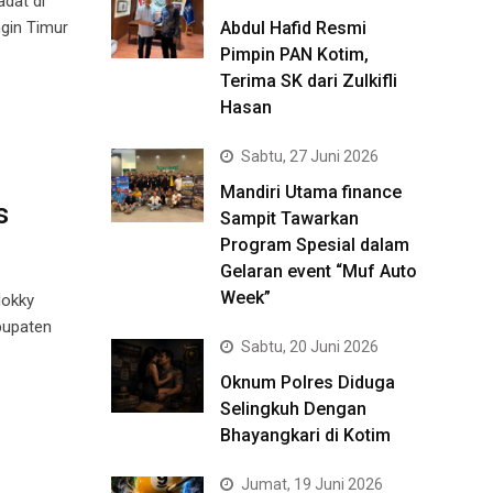
dat di
gin Timur
Abdul Hafid Resmi
Pimpin PAN Kotim,
Terima SK dari Zulkifli
Hasan
Sabtu, 27 Juni 2026
Mandiri Utama finance
s
Sampit Tawarkan
Program Spesial dalam
Gelaran event “Muf Auto
Week”
Hokky
bupaten
Sabtu, 20 Juni 2026
Oknum Polres Diduga
Selingkuh Dengan
Bhayangkari di Kotim
Jumat, 19 Juni 2026