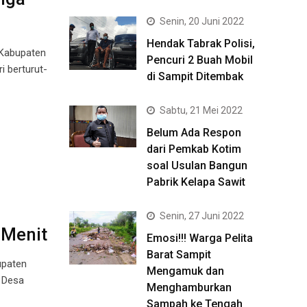
Senin, 20 Juni 2022
Hendak Tabrak Polisi,
 Kabupaten
Pencuri 2 Buah Mobil
i berturut-
di Sampit Ditembak
Sabtu, 21 Mei 2022
Belum Ada Respon
dari Pemkab Kotim
soal Usulan Bangun
Pabrik Kelapa Sawit
Senin, 27 Juni 2022
 Menit
Emosi!!! Warga Pelita
Barat Sampit
upaten
Mengamuk dan
, Desa
Menghamburkan
Sampah ke Tengah