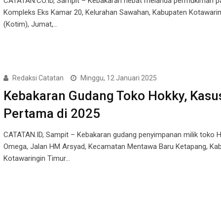
CATATAN.CO.ID, Sampit – Kebakaran hebat melanda permukiman pa
Kompleks Eks Kamar 20, Kelurahan Sawahan, Kabupaten Kotawarin
(Kotim), Jumat,…
Redaksi Catatan
Minggu, 12 Januari 2025
Kebakaran Gudang Toko Hokky, Kasu
Pertama di 2025
CATATAN.ID, Sampit – Kebakaran gudang penyimpanan milik toko 
Omega, Jalan HM Arsyad, Kecamatan Mentawa Baru Ketapang, Ka
Kotawaringin Timur…