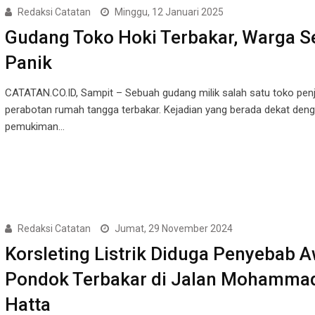
Redaksi Catatan
Minggu, 12 Januari 2025
Gudang Toko Hoki Terbakar, Warga Se
Panik
CATATAN.CO.ID, Sampit – Sebuah gudang milik salah satu toko penj
perabotan rumah tangga terbakar. Kejadian yang berada dekat den
pemukiman…
Redaksi Catatan
Jumat, 29 November 2024
Korsleting Listrik Diduga Penyebab A
Pondok Terbakar di Jalan Mohamma
Hatta