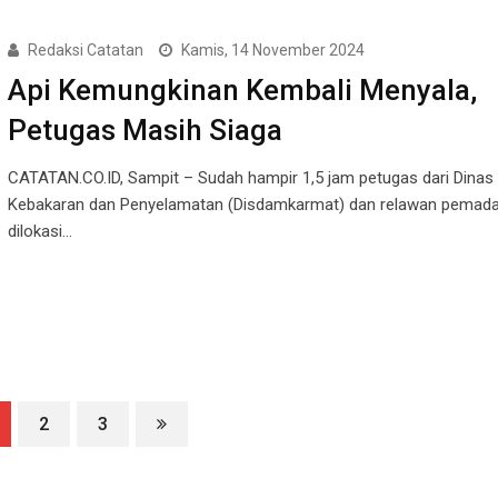
Redaksi Catatan
Kamis, 14 November 2024
Api Kemungkinan Kembali Menyala,
Petugas Masih Siaga
CATATAN.CO.ID, Sampit – Sudah hampir 1,5 jam petugas dari Din
Kebakaran dan Penyelamatan (Disdamkarmat) dan relawan pemad
dilokasi…
2
3