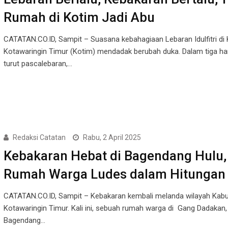
Rumah di Kotim Jadi Abu
CATATAN.CO.ID, Sampit – Suasana kebahagiaan Lebaran Idulfitri di
Kotawaringin Timur (Kotim) mendadak berubah duka. Dalam tiga har
turut pascalebaran,…
Redaksi Catatan
Rabu, 2 April 2025
Kebakaran Hebat di Bagendang Hulu,
Rumah Warga Ludes dalam Hitungan
CATATAN.CO.ID, Sampit – Kebakaran kembali melanda wilayah Kab
Kotawaringin Timur. Kali ini, sebuah rumah warga di Gang Dadakan
Bagendang…