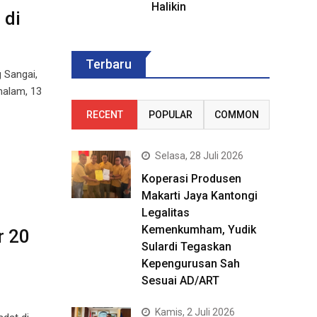
Halikin
 di
Terbaru
 Sangai,
malam, 13
RECENT
POPULAR
COMMON
Selasa, 28 Juli 2026
Koperasi Produsen
Makarti Jaya Kantongi
Legalitas
Kemenkumham, Yudik
r 20
Sulardi Tegaskan
Kepengurusan Sah
Sesuai AD/ART
Kamis, 2 Juli 2026