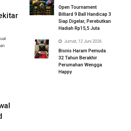
Open Tournament
kitar
Billiard 9 Ball Handicap 3
Siap Digelar, Perebutkan
Hadiah Rp15,5 Juta
ual
Jumat, 12 Juni 2026
gan
Bisnis Haram Pemuda
32 Tahun Berakhir
Perumahan Wengga
Happy
wal
d