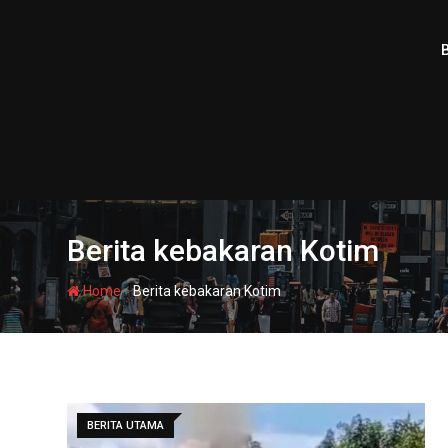
Skip
to
content
Berita kebakaran Kotim
-
Home
Berita kebakaran Kotim
BERITA UTAMA