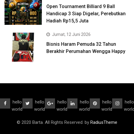
Open Tournament Billiard 9 Ball
Handicap 3 Siap Digelar, Perebutkan
Hadiah Rp15,5 Juta
Jumat, 12 Juni 2026
Bisnis Haram Pemuda 32 Tahun
Berakhir Perumahan Wengga Happy
hello
hello
hello
hello
hello
hello
world
world
world
world
world
worl
© 2020 Barta. All Rights Reserved. by
RadiusTheme