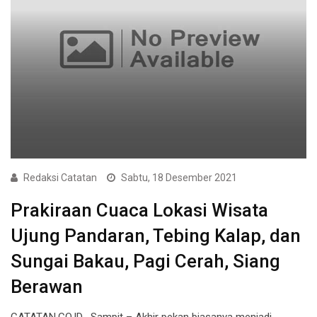
Redaksi Catatan
Sabtu, 18 Desember 2021
Prakiraan Cuaca Lokasi Wisata
Ujung Pandaran, Tebing Kalap, dan
Sungai Bakau, Pagi Cerah, Siang
Berawan
CATATAN.CO.ID , Sampit – Akhir pekan biasanya menjadi