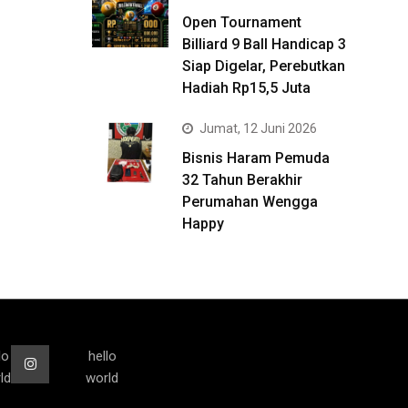
Open Tournament
Billiard 9 Ball Handicap 3
Siap Digelar, Perebutkan
Hadiah Rp15,5 Juta
Jumat, 12 Juni 2026
Bisnis Haram Pemuda
32 Tahun Berakhir
Perumahan Wengga
Happy
lo
hello
ld
world