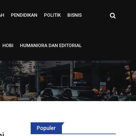
AH
PENDIDIKAN
POLITIK
BISNIS
HOBI
HUMANIORA DAN EDITORIAL
Populer
hi