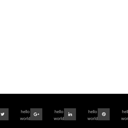
hello
hello
hello
hel
world
world
world
wor