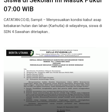
Siswa di Sekolah ini Masuk Pukul
07:00 WIB
CATATAN.CO.ID, Sampit – Menyesuaikan kondisi kabut asap
kebakaran hutan dan lahan (Karhutla) di wilayahnya, siswa di
SDN 4 Sawahan ditetapkan…
BERITA UTAMA