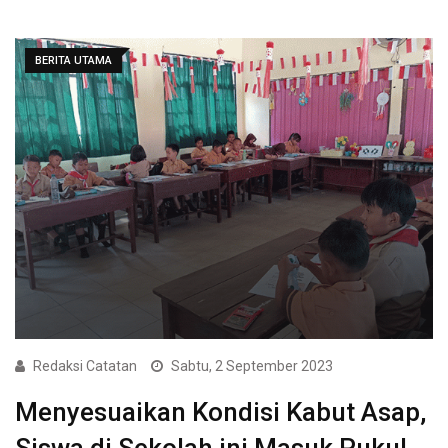
BERITA UTAMA
Redaksi Catatan
Sabtu, 2 September 2023
Menyesuaikan Kondisi Kabut Asap,