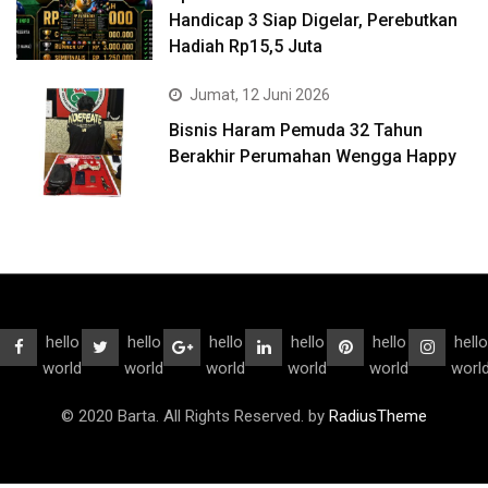
Handicap 3 Siap Digelar, Perebutkan
Hadiah Rp15,5 Juta
Jumat, 12 Juni 2026
Bisnis Haram Pemuda 32 Tahun
Berakhir Perumahan Wengga Happy
hello
hello
hello
hello
hello
hello
world
world
world
world
world
worl
© 2020 Barta. All Rights Reserved. by
RadiusTheme