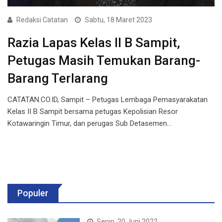
Redaksi Catatan
Sabtu, 18 Maret 2023
Razia Lapas Kelas II B Sampit,
Petugas Masih Temukan Barang-
Barang Terlarang
CATATAN.CO.ID, Sampit – Petugas Lembaga Pemasyarakatan
Kelas II B Sampit bersama petugas Kepolisian Resor
Kotawaringin Timur, dan perugas Sub Detasemen…
Populer
Senin, 20 Juni 2022