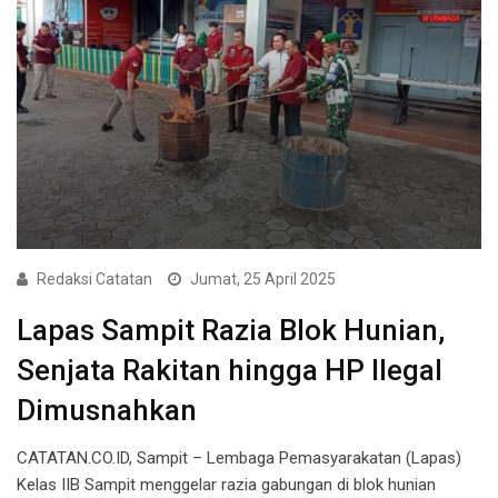
Redaksi Catatan
Jumat, 25 April 2025
Lapas Sampit Razia Blok Hunian,
Senjata Rakitan hingga HP Ilegal
Dimusnahkan
CATATAN.CO.ID, Sampit – Lembaga Pemasyarakatan (Lapas)
Kelas IIB Sampit menggelar razia gabungan di blok hunian