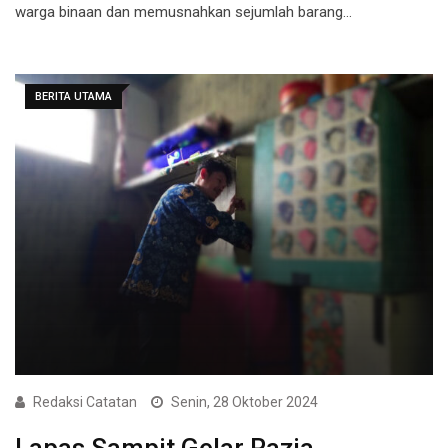
warga binaan dan memusnahkan sejumlah barang…
BERITA UTAMA
Redaksi Catatan
Senin, 28 Oktober 2024