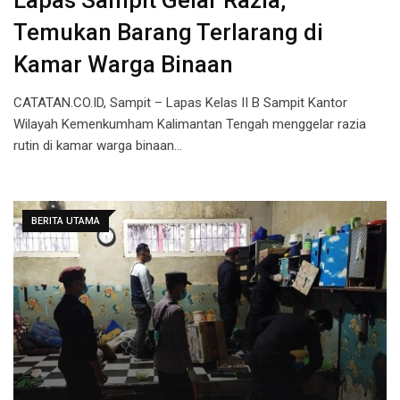
Lapas Sampit Gelar Razia,
Temukan Barang Terlarang di
Kamar Warga Binaan
CATATAN.CO.ID, Sampit – Lapas Kelas II B Sampit Kantor
Wilayah Kemenkumham Kalimantan Tengah menggelar razia
rutin di kamar warga binaan…
BERITA UTAMA