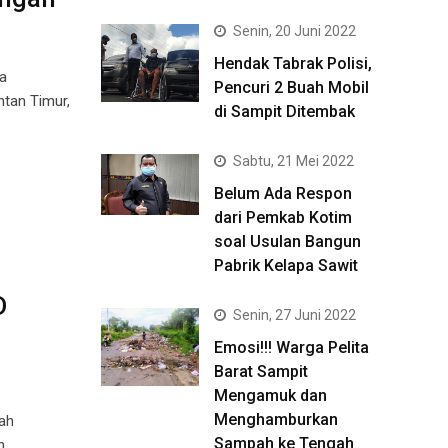
Senin, 20 Juni 2022
Hendak Tabrak Polisi,
a
Pencuri 2 Buah Mobil
tan Timur,
di Sampit Ditembak
Sabtu, 21 Mei 2022
Belum Ada Respon
dari Pemkab Kotim
soal Usulan Bangun
Pabrik Kelapa Sawit
D
Senin, 27 Juni 2022
Emosi!!! Warga Pelita
Barat Sampit
Mengamuk dan
Menghamburkan
ah
Sampah ke Tengah
n