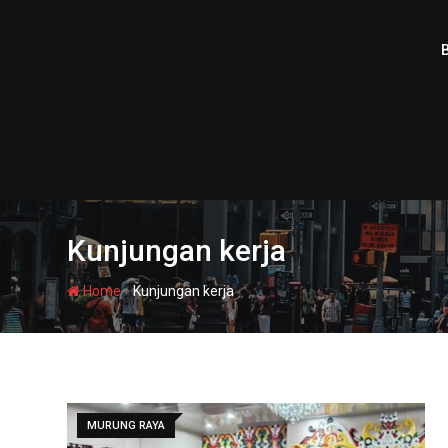
Skip
to
content
Kunjungan kerja
-
Home
Kunjungan kerja
MURUNG RAYA