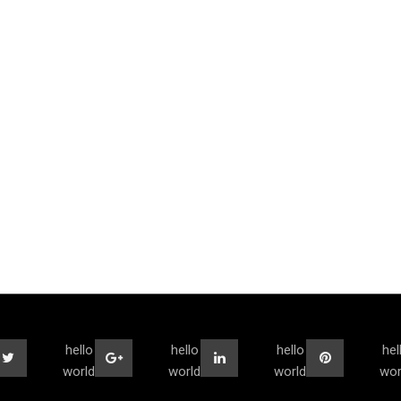
hello
hello
hello
hel
world
world
world
wor