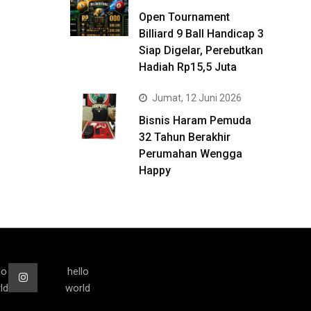
Open Tournament
Billiard 9 Ball Handicap 3
Siap Digelar, Perebutkan
Hadiah Rp15,5 Juta
Jumat, 12 Juni 2026
Bisnis Haram Pemuda
32 Tahun Berakhir
Perumahan Wengga
Happy
lo
hello
ld
world