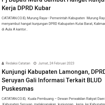
Kerja DPRD Kubar
CATATAN.CO.ID, Murung Raya– Pemerintah Kabupaten Murung Ray
menyambut hangat kunjungan DPRD Kabupaten Kutai Barat, Kaliman
di Aula A kantor…
Redaksi Catatan
Jumat, 24 Februari 2023
Kunjungi Kabupaten Lamongan, DPR
Seruyan Gali Informasi Terkait BLUD
Puskesmas
CATATAN.CO.ID, Kuala Pembuang – Dewan Perwakilan Rakyat Daer
Kabupaten Seruyan, melaksanakan kunjungan kerja ke Kabupate