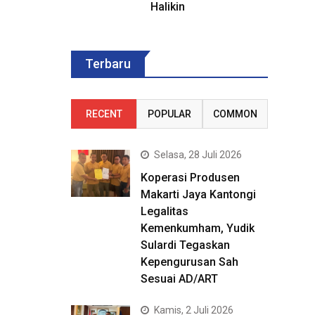
Halikin
Terbaru
RECENT
POPULAR
COMMON
Selasa, 28 Juli 2026
Koperasi Produsen
Makarti Jaya Kantongi
Legalitas
Kemenkumham, Yudik
Sulardi Tegaskan
Kepengurusan Sah
Sesuai AD/ART
Kamis, 2 Juli 2026