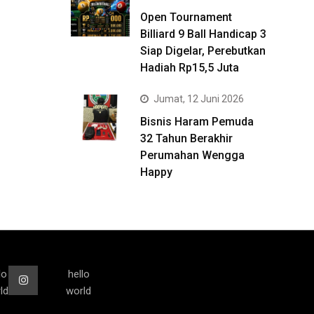
Open Tournament
Billiard 9 Ball Handicap 3
Siap Digelar, Perebutkan
Hadiah Rp15,5 Juta
Jumat, 12 Juni 2026
Bisnis Haram Pemuda
32 Tahun Berakhir
Perumahan Wengga
Happy
lo
hello
ld
world