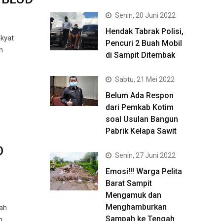
Senin, 20 Juni 2022
Hendak Tabrak Polisi,
kyat
Pencuri 2 Buah Mobil
h
di Sampit Ditembak
Sabtu, 21 Mei 2022
Belum Ada Respon
dari Pemkab Kotim
soal Usulan Bangun
Pabrik Kelapa Sawit
D
Senin, 27 Juni 2022
Emosi!!! Warga Pelita
Barat Sampit
Mengamuk dan
Menghamburkan
ah
Sampah ke Tengah
n