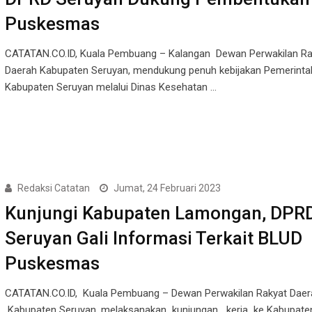
Puskesmas
CATATAN.CO.ID, Kuala Pembuang – Kalangan Dewan Perwakilan Ra
Daerah Kabupaten Seruyan, mendukung penuh kebijakan Pemerinta
Kabupaten Seruyan melalui Dinas Kesehatan …
Redaksi Catatan
Jumat, 24 Februari 2023
Kunjungi Kabupaten Lamongan, DPR
Seruyan Gali Informasi Terkait BLUD
Puskesmas
CATATAN.CO.ID, Kuala Pembuang – Dewan Perwakilan Rakyat Daer
Kabupaten Seruyan, melaksanakan kunjungan kerja ke Kabupate