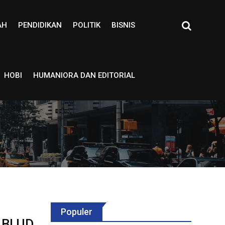
AH
PENDIDIKAN
POLITIK
BISNIS
HOBI
HUMANIORA DAN EDITORIAL
Populer
 BLUD