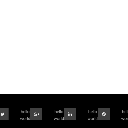
hello
hello
hello
hel
world
world
world
wor