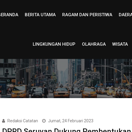
BERANDA
BERITA UTAMA
RAGAM DAN PERISTIWA
DAER
LINGKUNGAN HIDUP
OLAHRAGA
WISATA
Redaksi Catatan
Jumat, 24 Februari 2023
DPRD Seruyan Dukung Pembentukan