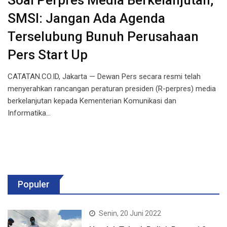
Soal Perpres Media Berkelanjutan,
SMSI: Jangan Ada Agenda
Terselubung Bunuh Perusahaan
Pers Start Up
CATATAN.CO.ID, Jakarta — Dewan Pers secara resmi telah
menyerahkan rancangan peraturan presiden (R-perpres) media
berkelanjutan kepada Kementerian Komunikasi dan
Informatika…
Populer
Senin, 20 Juni 2022