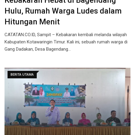
Kebakaran Hebat di Bagendang
Hulu, Rumah Warga Ludes dalam
Hitungan Menit
CATATAN.CO.ID, Sampit – Kebakaran kembali melanda wilayah
Kabupaten Kotawaringin Timur. Kali ini, sebuah rumah warga di
Gang Dadakan, Desa Bagendang…
BERITA UTAMA