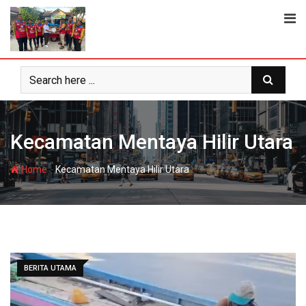
Skip
to
content
Kecamatan Mentaya Hilir Utara
-
Home
Kecamatan Mentaya Hilir Utara
BERITA UTAMA