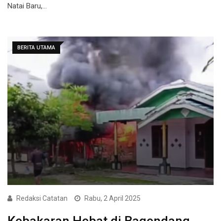
Natai Baru,…
BERITA UTAMA
Redaksi Catatan
Rabu, 2 April 2025