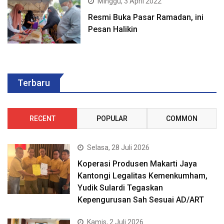
Minggu, 3 April 2022
Resmi Buka Pasar Ramadan, ini
Pesan Halikin
Terbaru
RECENT
POPULAR
COMMON
Selasa, 28 Juli 2026
Koperasi Produsen Makarti Jaya
Kantongi Legalitas Kemenkumham,
Yudik Sulardi Tegaskan
Kepengurusan Sah Sesuai AD/ART
Kamis, 2 Juli 2026