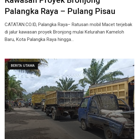
Kawasan Proyek Bronjong
Palangka Raya – Pulang Pisau
CATATAN.CO.ID, Palangka Raya– Ratusan mobil Macet terjebak
di jalur kawasan proyek Bronjong mulai Kelurahan Kameloh
Baru, Kota Palangka Raya hingga…
BERITA UTAMA