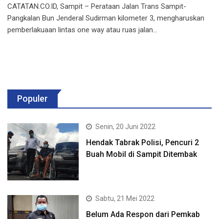
CATATAN.CO.ID, Sampit – Perataan Jalan Trans Sampit-
Pangkalan Bun Jenderal Sudirman kilometer 3, mengharuskan
pemberlakuaan lintas one way atau ruas jalan…
Populer
Senin, 20 Juni 2022
Hendak Tabrak Polisi, Pencuri 2
Buah Mobil di Sampit Ditembak
Sabtu, 21 Mei 2022
Belum Ada Respon dari Pemkab