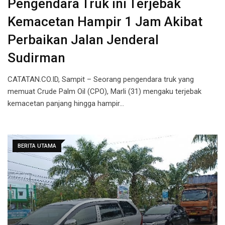
Pengendara Truk ini Terjebak
Kemacetan Hampir 1 Jam Akibat
Perbaikan Jalan Jenderal
Sudirman
CATATAN.CO.ID, Sampit – Seorang pengendara truk yang
memuat Crude Palm Oil (CPO), Marli (31) mengaku terjebak
kemacetan panjang hingga hampir…
BERITA UTAMA