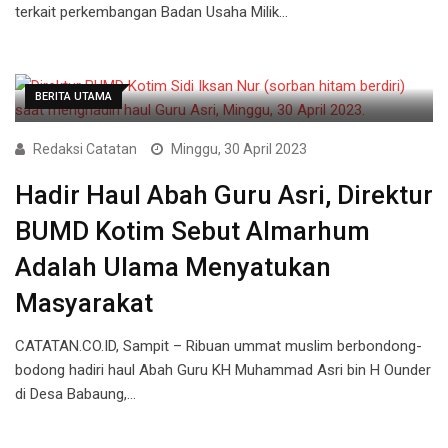
terkait perkembangan Badan Usaha Milik…
BERITA UTAMA
Redaksi Catatan
Minggu, 30 April 2023
Hadir Haul Abah Guru Asri, Direktur
BUMD Kotim Sebut Almarhum
Adalah Ulama Menyatukan
Masyarakat
CATATAN.CO.ID, Sampit – Ribuan ummat muslim berbondong-
bodong hadiri haul Abah Guru KH Muhammad Asri bin H Ounder
di Desa Babaung,…