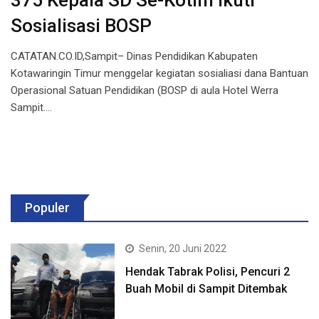
375 Kepala SD Se-Kotim Ikuti
Sosialisasi BOSP
CATATAN.CO.ID,Sampit– Dinas Pendidikan Kabupaten
Kotawaringin Timur menggelar kegiatan sosialiasi dana Bantuan
Operasional Satuan Pendidikan (BOSP di aula Hotel Werra
Sampit.…
Populer
Senin, 20 Juni 2022
Hendak Tabrak Polisi, Pencuri 2
Buah Mobil di Sampit Ditembak