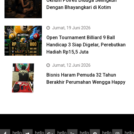
Oknum Polres Diduga Selingkuh
Dengan Bhayangkari di Kotim
Jumat, 19 Juni 2026
Open Tournament Billiard 9 Ball
Handicap 3 Siap Digelar, Perebutkan
Hadiah Rp15,5 Juta
Jumat, 12 Juni 2026
Bisnis Haram Pemuda 32 Tahun
Berakhir Perumahan Wengga Happy
hello
hello
hello
hello
hello
hello