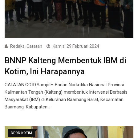
Redaksi Catatan
Kamis, 29 Februari 2024
BNNP Kalteng Membentuk IBM di
Kotim, Ini Harapannya
CATATAN.CO.ID,Sampit– Badan Narkotika Nasional Provinsi
Kalimantan Tengah (Kalteng) membentuk Intervensi Berbasis
Masyarakat (IBM) di Kelurahan Baamang Barat, Kecamatan
Baamang, Kabupaten…
DPRD KOTIM