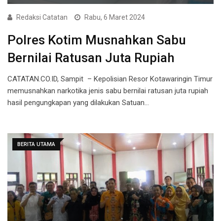
Redaksi Catatan
Rabu, 6 Maret 2024
Polres Kotim Musnahkan Sabu
Bernilai Ratusan Juta Rupiah
CATATAN.CO.ID, Sampit – Kepolisian Resor Kotawaringin Timur
memusnahkan narkotika jenis sabu bernilai ratusan juta rupiah
hasil pengungkapan yang dilakukan Satuan…
BERITA UTAMA