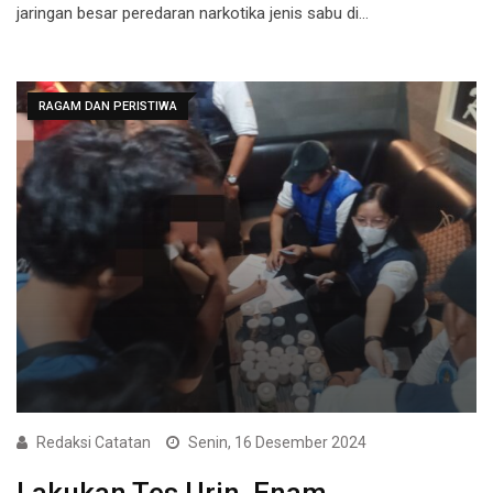
jaringan besar peredaran narkotika jenis sabu di…
RAGAM DAN PERISTIWA
Redaksi Catatan
Senin, 16 Desember 2024