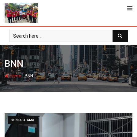
Skip
to
content
BNN
-
Home
BNN
BERITA UTAMA