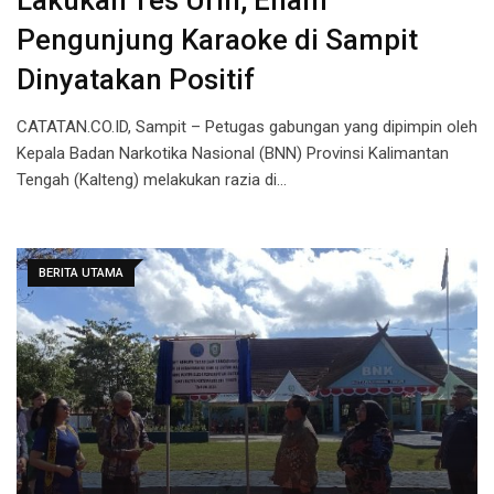
Lakukan Tes Urin, Enam
Pengunjung Karaoke di Sampit
Dinyatakan Positif
CATATAN.CO.ID, Sampit – Petugas gabungan yang dipimpin oleh
Kepala Badan Narkotika Nasional (BNN) Provinsi Kalimantan
Tengah (Kalteng) melakukan razia di…
BERITA UTAMA