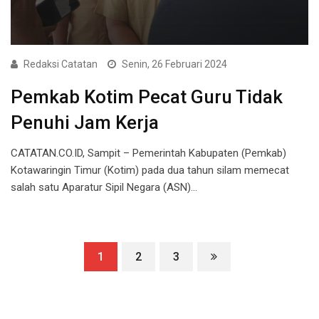
Redaksi Catatan
Senin, 26 Februari 2024
Pemkab Kotim Pecat Guru Tidak
Penuhi Jam Kerja
CATATAN.CO.ID, Sampit – Pemerintah Kabupaten (Pemkab)
Kotawaringin Timur (Kotim) pada dua tahun silam memecat
salah satu Aparatur Sipil Negara (ASN)…
1
2
3