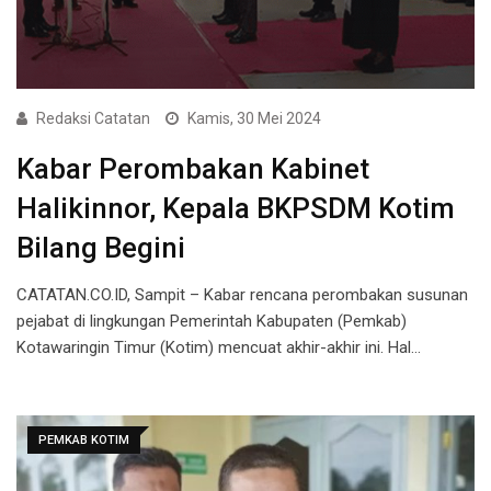
Redaksi Catatan
Kamis, 30 Mei 2024
Kabar Perombakan Kabinet
Halikinnor, Kepala BKPSDM Kotim
Bilang Begini
CATATAN.CO.ID, Sampit – Kabar rencana perombakan susunan
pejabat di lingkungan Pemerintah Kabupaten (Pemkab)
Kotawaringin Timur (Kotim) mencuat akhir-akhir ini. Hal…
PEMKAB KOTIM