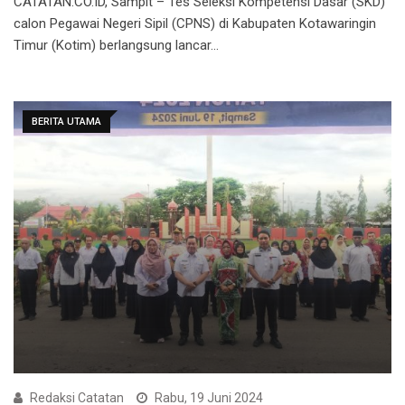
CATATAN.CO.ID, Sampit – Tes Seleksi Kompetensi Dasar (SKD)
calon Pegawai Negeri Sipil (CPNS) di Kabupaten Kotawaringin
Timur (Kotim) berlangsung lancar…
BERITA UTAMA
Redaksi Catatan
Rabu, 19 Juni 2024