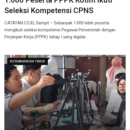
1.000 Peserta PPPK Kotim Ikuti
Seleksi Kompetensi CPNS
CATATAN.CO.ID, Sampit – Sebanyak 1.000 lebih peserta
mengikuti seleksi kompetensi Pegawai Pemerintah dengan
Perjanjian Kerja (PPPK) tahap I yang digelar…
KOTAWARINGIN TIMUR