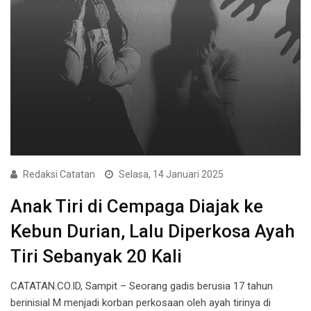
Redaksi Catatan
Selasa, 14 Januari 2025
Anak Tiri di Cempaga Diajak ke
Kebun Durian, Lalu Diperkosa Ayah
Tiri Sebanyak 20 Kali
CATATAN.CO.ID, Sampit – Seorang gadis berusia 17 tahun
berinisial M menjadi korban perkosaan oleh ayah tirinya di