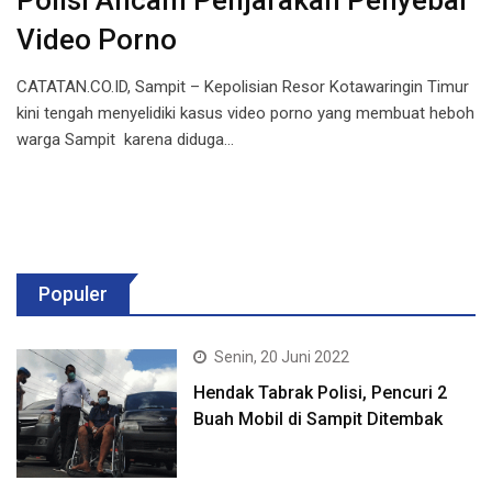
Polisi Ancam Penjarakan Penyebar
Video Porno
CATATAN.CO.ID, Sampit – Kepolisian Resor Kotawaringin Timur
kini tengah menyelidiki kasus video porno yang membuat heboh
warga Sampit karena diduga…
Populer
Senin, 20 Juni 2022
Hendak Tabrak Polisi, Pencuri 2
Buah Mobil di Sampit Ditembak