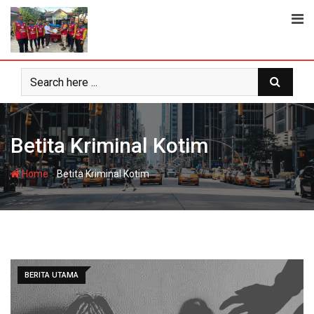
Skip
to
content
Betita Kriminal Kotim
-
Home
Betita Kriminal Kotim
BERITA UTAMA