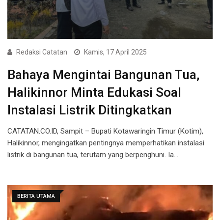
Redaksi Catatan
Kamis, 17 April 2025
Bahaya Mengintai Bangunan Tua,
Halikinnor Minta Edukasi Soal
Instalasi Listrik Ditingkatkan
CATATAN.CO.ID, Sampit – Bupati Kotawaringin Timur (Kotim),
Halikinnor, mengingatkan pentingnya memperhatikan instalasi
listrik di bangunan tua, terutam yang berpenghuni. Ia…
BERITA UTAMA