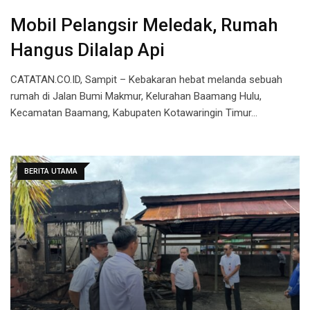
Mobil Pelangsir Meledak, Rumah
Hangus Dilalap Api
CATATAN.CO.ID, Sampit – Kebakaran hebat melanda sebuah
rumah di Jalan Bumi Makmur, Kelurahan Baamang Hulu,
Kecamatan Baamang, Kabupaten Kotawaringin Timur…
BERITA UTAMA