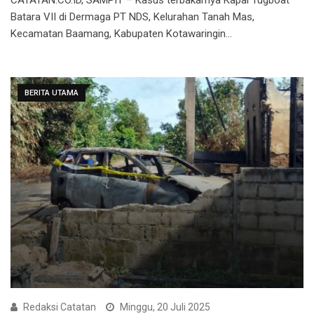
Batara VII di Dermaga PT NDS, Kelurahan Tanah Mas,
Kecamatan Baamang, Kabupaten Kotawaringin…
BERITA UTAMA
Redaksi Catatan
Minggu, 20 Juli 2025