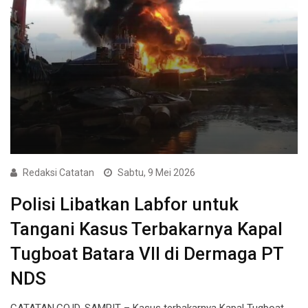
Redaksi Catatan
Sabtu, 9 Mei 2026
Polisi Libatkan Labfor untuk
Tangani Kasus Terbakarnya Kapal
Tugboat Batara VII di Dermaga PT
NDS
CATATAN.CO.ID, SAMPIT – Kasus terbakarnya Kapal Tugboat