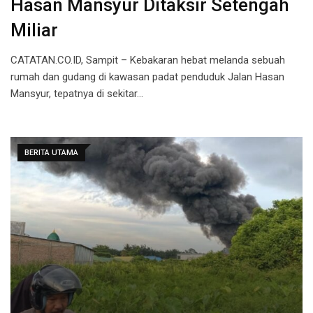
Hasan Mansyur Ditaksir Setengah
Miliar
CATATAN.CO.ID, Sampit – Kebakaran hebat melanda sebuah
rumah dan gudang di kawasan padat penduduk Jalan Hasan
Mansyur, tepatnya di sekitar…
BERITA UTAMA