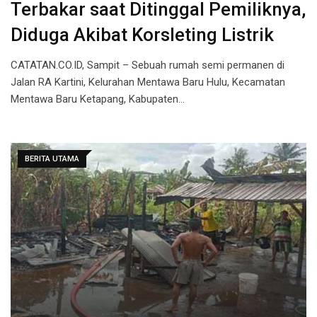
Terbakar saat Ditinggal Pemiliknya,
Diduga Akibat Korsleting Listrik
CATATAN.CO.ID, Sampit – Sebuah rumah semi permanen di
Jalan RA Kartini, Kelurahan Mentawa Baru Hulu, Kecamatan
Mentawa Baru Ketapang, Kabupaten…
BERITA UTAMA