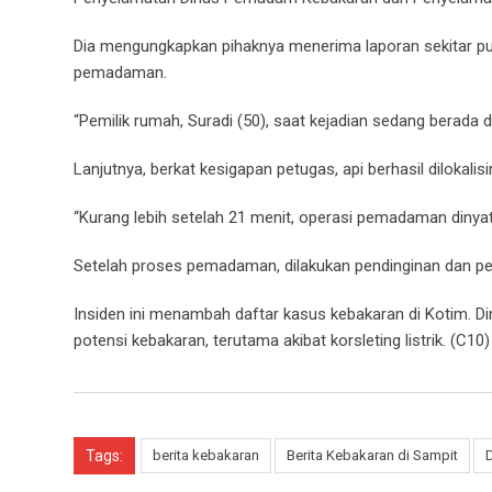
Dia mengungkapkan pihaknya menerima laporan sekitar pu
pemadaman.
“Pemilik rumah, Suradi (50), saat kejadian sedang berada 
Lanjutnya, berkat kesigapan petugas, api berhasil dilokali
“Kurang lebih setelah 21 menit, operasi pemadaman dinyat
Setelah proses pemadaman, dilakukan pendinginan dan p
Insiden ini menambah daftar kasus kebakaran di Kotim.
potensi kebakaran, terutama akibat korsleting listrik. (C10)
Tags:
berita kebakaran
Berita Kebakaran di Sampit