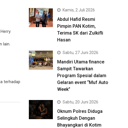
Kamis, 2 Juli 2026
Abdul Hafid Resmi
Pimpin PAN Kotim,
Herry.
Terima SK dari Zulkifli
Hasan
 lain.
Sabtu, 27 Juni 2026
Mandiri Utama finance
Sampit Tawarkan
Program Spesial dalam
a terhadap
Gelaran event “Muf Auto
Week”
Sabtu, 20 Juni 2026
Oknum Polres Diduga
Selingkuh Dengan
Bhayangkari di Kotim