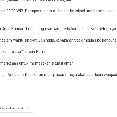
kul 02.20 WIB. Petugas segera meluncur ke lokasi untuk melakukan
di Desa Kandan. Luas bangunan yang terbakar sekitar 7×5 meter,” ujar 
sir dalam waktu singkat. Sehingga, kebakaran tidak meluas ke bangunan
akan selesai,” imbuh Herry.
emeriksaan untuk memastikan situasi aman.
 Dinas Pemadam Kebakaran mengimbau masyarakat agar lebih waspad
Disdamkarmat Kotim