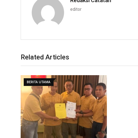
Redaksi Catatan
editor
Related Articles
BERITA UTAMA