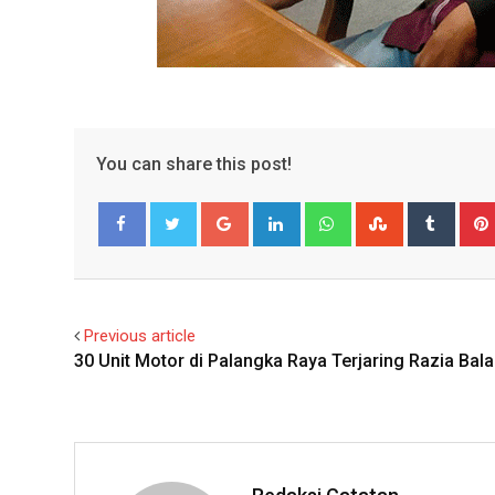
You can share this post!
Google+
LinkedIn
Whatsapp
StumbleUpo
Tumbl
Facebook
Twitter
Previous article
30 Unit Motor di Palangka Raya Terjaring Razia Bala