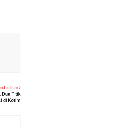
ext article
 Dua Titik
i di Kotim