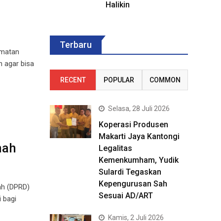
Halikin
Terbaru
amatan
 agar bisa
RECENT
POPULAR
COMMON
Selasa, 28 Juli 2026
Koperasi Produsen
Makarti Jaya Kantongi
mah
Legalitas
Kemenkumham, Yudik
Sulardi Tegaskan
Kepengurusan Sah
ah (DPRD)
Sesuai AD/ART
 bagi
Kamis, 2 Juli 2026