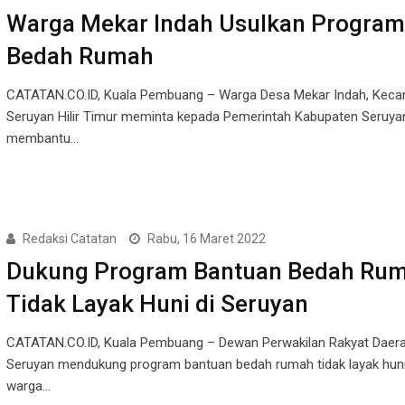
Warga Mekar Indah Usulkan Program
Bedah Rumah
CATATAN.CO.ID, Kuala Pembuang – Warga Desa Mekar Indah, Kec
Seruyan Hilir Timur meminta kepada Pemerintah Kabupaten Seruyan
membantu…
Redaksi Catatan
Rabu, 16 Maret 2022
Dukung Program Bantuan Bedah Ru
Tidak Layak Huni di Seruyan
CATATAN.CO.ID, Kuala Pembuang – Dewan Perwakilan Rakyat Daer
Seruyan mendukung program bantuan bedah rumah tidak layak huni
warga…