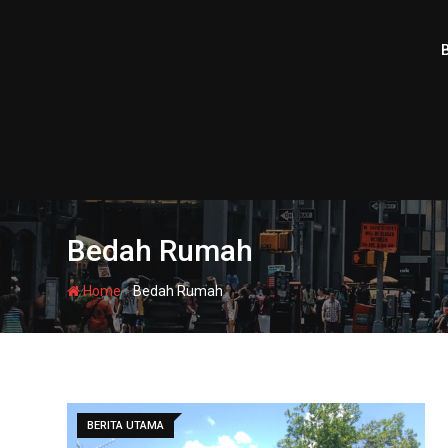
Skip
to
content
Bedah Rumah
-
Home
Bedah Rumah
BERITA UTAMA