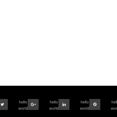
hello
hello
hello
hel
world
world
world
wor