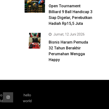
Open Tournament
Billiard 9 Ball Handicap 3
Siap Digelar, Perebutkan
Hadiah Rp15,5 Juta
Jumat, 12 Juni 2026
Bisnis Haram Pemuda
32 Tahun Berakhir
Perumahan Wengga
Happy
lo
hello
ld
world