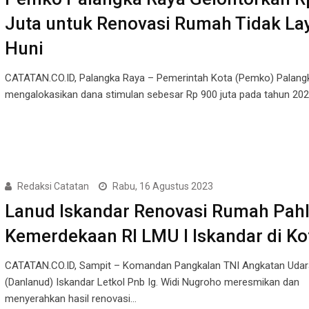
Juta untuk Renovasi Rumah Tidak La
Huni
CATATAN.CO.ID, Palangka Raya – Pemerintah Kota (Pemko) Palang
mengalokasikan dana stimulan sebesar Rp 900 juta pada tahun 20
Redaksi Catatan
Rabu, 16 Agustus 2023
Lanud Iskandar Renovasi Rumah Pah
Kemerdekaan RI LMU I Iskandar di Ko
CATATAN.CO.ID, Sampit – Komandan Pangkalan TNI Angkatan Udar
(Danlanud) Iskandar Letkol Pnb Ig. Widi Nugroho meresmikan dan
menyerahkan hasil renovasi…