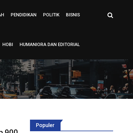
AH
PENDIDIKAN
POLITIK
BISNIS
HOBI
HUMANIORA DAN EDITORIAL
Populer
p 900