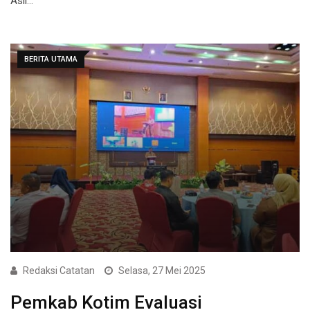
Asli…
BERITA UTAMA
Redaksi Catatan
Selasa, 27 Mei 2025
Pemkab Kotim Evaluasi