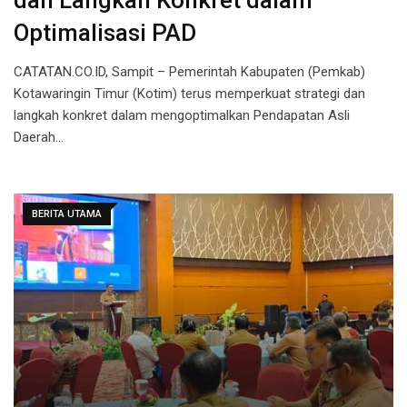
dan Langkah Konkret dalam
Optimalisasi PAD
CATATAN.CO.ID, Sampit – Pemerintah Kabupaten (Pemkab)
Kotawaringin Timur (Kotim) terus memperkuat strategi dan
langkah konkret dalam mengoptimalkan Pendapatan Asli
Daerah…
BERITA UTAMA