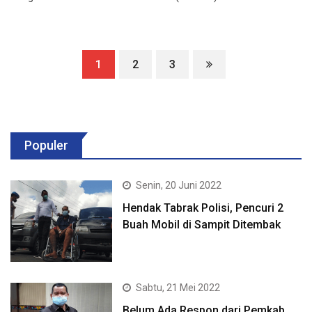
1
2
3
Populer
Senin, 20 Juni 2022
Hendak Tabrak Polisi, Pencuri 2
Buah Mobil di Sampit Ditembak
Sabtu, 21 Mei 2022
Belum Ada Respon dari Pemkab