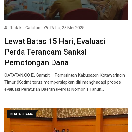
Redaksi Catatan
Rabu, 28 Mei 2025
Lewat Batas 15 Hari, Evaluasi
Perda Terancam Sanksi
Pemotongan Dana
CATATAN.CO.ID, Sampit – Pemerintah Kabupaten Kotawaringin
Timur (Kotim) terus mempersiapkan diri menghadapi proses
evaluasi Peraturan Daerah (Perda) Nomor 1 Tahun…
BERITA UTAMA