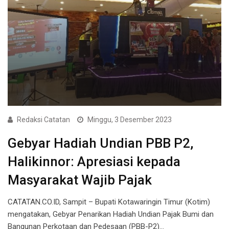
Redaksi Catatan
Minggu, 3 Desember 2023
Gebyar Hadiah Undian PBB P2,
Halikinnor: Apresiasi kepada
Masyarakat Wajib Pajak
CATATAN.CO.ID, Sampit – Bupati Kotawaringin Timur (Kotim)
mengatakan, Gebyar Penarikan Hadiah Undian Pajak Bumi dan
Bangunan Perkotaan dan Pedesaan (PBB-P2)…