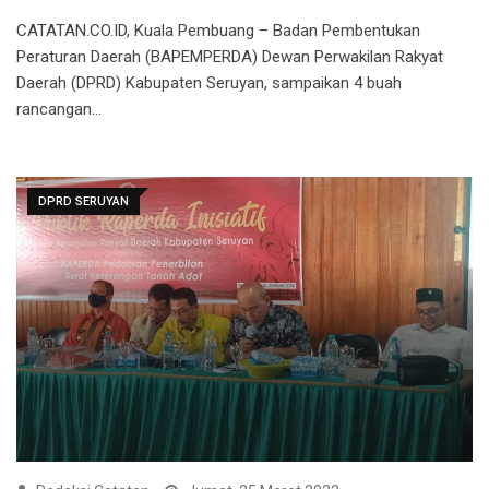
CATATAN.CO.ID, Kuala Pembuang – Badan Pembentukan
Peraturan Daerah (BAPEMPERDA) Dewan Perwakilan Rakyat
Daerah (DPRD) Kabupaten Seruyan, sampaikan 4 buah
rancangan…
DPRD SERUYAN