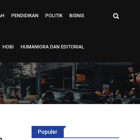
AH
PENDIDIKAN
POLITIK
BISNIS
HOBI
HUMANIORA DAN EDITORIAL
Populer
m