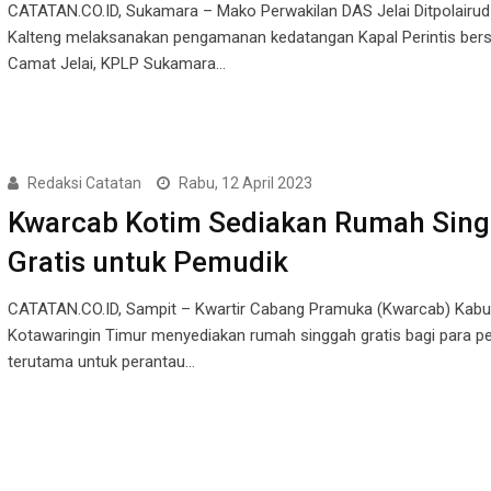
CATATAN.CO.ID, Sukamara – Mako Perwakilan DAS Jelai Ditpolairud
Kalteng melaksanakan pengamanan kedatangan Kapal Perintis be
Camat Jelai, KPLP Sukamara…
Redaksi Catatan
Rabu, 12 April 2023
Kwarcab Kotim Sediakan Rumah Sin
Gratis untuk Pemudik
CATATAN.CO.ID, Sampit – Kwartir Cabang Pramuka (Kwarcab) Kab
Kotawaringin Timur menyediakan rumah singgah gratis bagi para p
terutama untuk perantau…