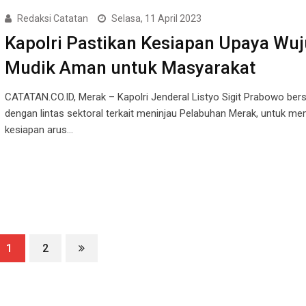
Redaksi Catatan
Selasa, 11 April 2023
Kapolri Pastikan Kesiapan Upaya Wu
Mudik Aman untuk Masyarakat
CATATAN.CO.ID, Merak – Kapolri Jenderal Listyo Sigit Prabowo be
dengan lintas sektoral terkait meninjau Pelabuhan Merak, untuk m
kesiapan arus…
1
2