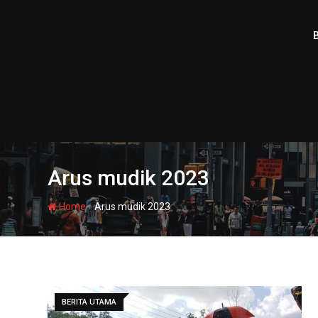
Skip
to
content
Arus mudik 2023
-
Home
Arus mudik 2023
BERITA UTAMA