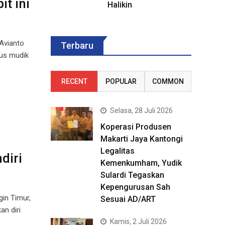
t ini
Halikin
Avianto
Terbaru
rus mudik
RECENT
POPULAR
COMMON
Selasa, 28 Juli 2026
Koperasi Produsen
Makarti Jaya Kantongi
Legalitas
diri
Kemenkumham, Yudik
Sulardi Tegaskan
Kepengurusan Sah
in Timur,
Sesuai AD/ART
n diri
Kamis, 2 Juli 2026