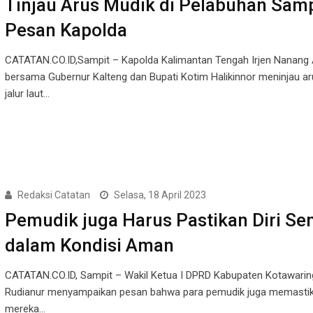
Tinjau Arus Mudik di Pelabuhan Sampi
Pesan Kapolda
CATATAN.CO.ID,Sampit – Kapolda Kalimantan Tengah Irjen Nanang 
bersama Gubernur Kalteng dan Bupati Kotim Halikinnor meninjau a
jalur laut…
Redaksi Catatan
Selasa, 18 April 2023
Pemudik juga Harus Pastikan Diri Sen
dalam Kondisi Aman
CATATAN.CO.ID, Sampit – Wakil Ketua I DPRD Kabupaten Kotawaring
Rudianur menyampaikan pesan bahwa para pemudik juga memastika
mereka…