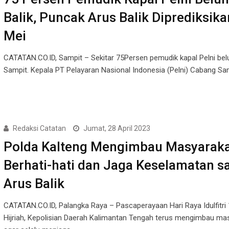
Balik, Puncak Arus Balik Diprediksika
Mei
CATATAN.CO.ID, Sampit – Sekitar 75Persen pemudik kapal Pelni bel
Sampit. Kepala PT Pelayaran Nasional Indonesia (Pelni) Cabang Sa
Redaksi Catatan
Jumat, 28 April 2023
Polda Kalteng Mengimbau Masyarak
Berhati-hati dan Jaga Keselamatan s
Arus Balik
CATATAN.CO.ID, Palangka Raya – Pascaperayaan Hari Raya Idulfitri
Hijriah, Kepolisian Daerah Kalimantan Tengah terus mengimbau ma