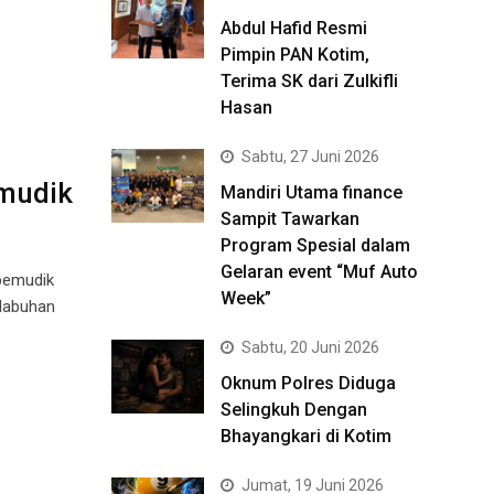
Abdul Hafid Resmi
Pimpin PAN Kotim,
Terima SK dari Zulkifli
Hasan
Sabtu, 27 Juni 2026
emudik
Mandiri Utama finance
Sampit Tawarkan
Program Spesial dalam
Gelaran event “Muf Auto
 pemudik
Week”
elabuhan
Sabtu, 20 Juni 2026
Oknum Polres Diduga
Selingkuh Dengan
Bhayangkari di Kotim
Jumat, 19 Juni 2026