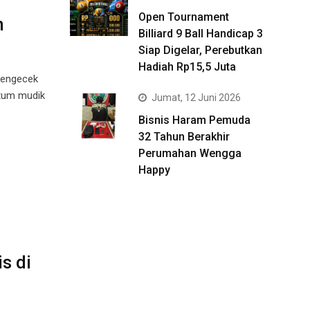
Open Tournament
h
Billiard 9 Ball Handicap 3
Siap Digelar, Perebutkan
Hadiah Rp15,5 Juta
mengecek
ntum mudik
Jumat, 12 Juni 2026
Bisnis Haram Pemuda
32 Tahun Berakhir
Perumahan Wengga
Happy
s di