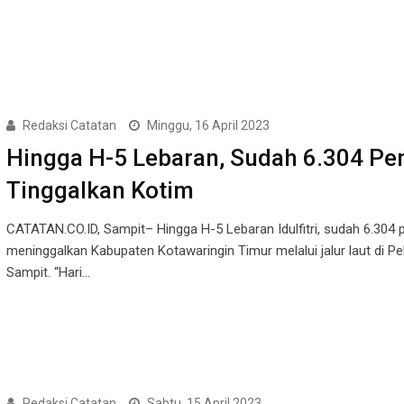
Redaksi Catatan
Minggu, 16 April 2023
Hingga H-5 Lebaran, Sudah 6.304 P
Tinggalkan Kotim
CATATAN.CO.ID, Sampit– Hingga H-5 Lebaran Idulfitri, sudah 6.304
meninggalkan Kabupaten Kotawaringin Timur melalui jalur laut di P
Sampit. “Hari…
Redaksi Catatan
Sabtu, 15 April 2023