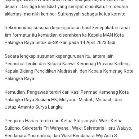
depan. Dari tiga kandidiat yang sempat diusulkan, tim secara
aklamasi memilih kembali Sutransyah sebagai ketua komite.
Rekomendasi susunan kepengurusan hasil kesepakatan rapat
tim formatur itu kemudian diserahkan ke Kepala MAN Kota
Palangka Raya untuk di-SK-kan pada 14 April 2023 tadi.
Secara lengkap susunan kepengurusan itu, antara lain,
Penasihat terdiri dari Kepala Kanwil Kemenag Provinsi Kalteng,
Kepala Bidang Pendidikan Madrasah, dan Kepala Kemenag Kota
Palangka Raya.
Kemudian, Pengawas terdiri dari Kasi Penmad Kemenag Kota
Palangka Raya Supiani HK, Mulyono, Misbah, Misbach, dan
Ustaz Amanto Surya Langka.
Pengurus Harian terdiri dari Ketua Sutransyah, Wakil Ketua
Sujiono, Sekretaris Tri Wahyana , Wakil Sekretaris Heru Waluyo,
Bendahara Yusmarlina, dan Wakil Bendahara Wiji Asih S.