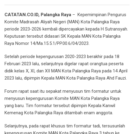
Email
CATATAN.CO.ID, Palangka Raya
– Kepemimpinan Pengurus
Komite Madrasah Aliyah Negeri (MAN) Kota Palangka Raya
periode 2023-2026 kembali dipercayakan kepada H Sutransyah.
Keputusan tersebut didasari SK Kepala MAN Kota Palangka
Raya Nomor 14/Ma.15.5.1/PP.00.6/04/2023.
Setelah periode kepengurusan 2020-2023 berakhir pada 18
Februari 2023 lalu, selanjutnya digelar rapat orangtua peserta
didik kelas X, XI, dan XII MAN Kota Palangka Raya pada 14 April
2023 lalu, dipimpin Kepala MAN Kota Palangka Raya Ahd Fauzi.
Forum rapat saat itu sepakat menyusun tim formatur untuk
menyusun kepengurusan Komite MAN Kota Palangka Raya
yang baru. Tim formatur tersebut dipimpin Kepala Kanwil
Kemenag Kota Palangka Raya ditambah enam anggota.
Selanjutnya, pada rapat khusus tim formatur tadi, tersusunlah
kepengurusan Komite MAN Kota Palangka Raya 3 tahun ke