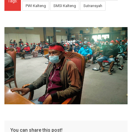
Tags:
PWI Kalteng
SMSI Kalteng
Sutransyah
You can share this post!