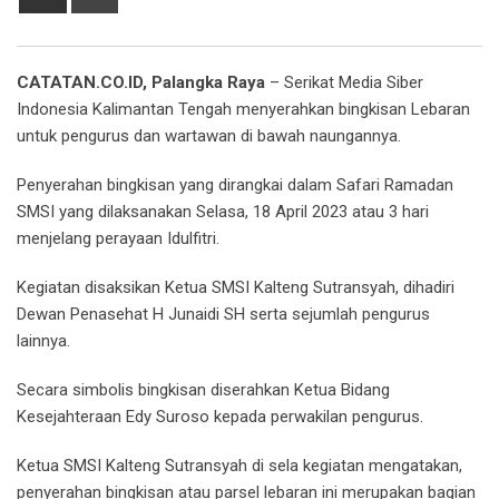
via
Email
CATATAN.CO.ID, Palangka Raya
– Serikat Media Siber
Indonesia Kalimantan Tengah menyerahkan bingkisan Lebaran
untuk pengurus dan wartawan di bawah naungannya.
Penyerahan bingkisan yang dirangkai dalam Safari Ramadan
SMSI yang dilaksanakan Selasa, 18 April 2023 atau 3 hari
menjelang perayaan Idulfitri.
Kegiatan disaksikan Ketua SMSI Kalteng Sutransyah, dihadiri
Dewan Penasehat H Junaidi SH serta sejumlah pengurus
lainnya.
Secara simbolis bingkisan diserahkan Ketua Bidang
Kesejahteraan Edy Suroso kepada perwakilan pengurus.
Ketua SMSI Kalteng Sutransyah di sela kegiatan mengatakan,
penyerahan bingkisan atau parsel lebaran ini merupakan bagian