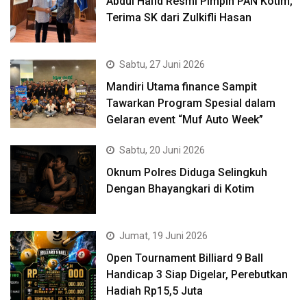
Abdul Hafid Resmi Pimpin PAN Kotim,
Terima SK dari Zulkifli Hasan
Sabtu, 27 Juni 2026
Mandiri Utama finance Sampit
Tawarkan Program Spesial dalam
Gelaran event “Muf Auto Week”
Sabtu, 20 Juni 2026
Oknum Polres Diduga Selingkuh
Dengan Bhayangkari di Kotim
Jumat, 19 Juni 2026
Open Tournament Billiard 9 Ball
Handicap 3 Siap Digelar, Perebutkan
Hadiah Rp15,5 Juta