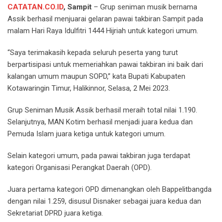
CATATAN.CO.ID
, Sampit
– Grup seniman musik bernama
Assik berhasil menjuarai gelaran pawai takbiran Sampit pada
malam Hari Raya Idulfitri 1444 Hijriah untuk kategori umum.
“Saya terimakasih kepada seluruh peserta yang turut
berpartisipasi untuk memeriahkan pawai takbiran ini baik dari
kalangan umum maupun SOPD,” kata Bupati Kabupaten
Kotawaringin Timur, Halikinnor, Selasa, 2 Mei 2023.
Grup Seniman Musik Assik berhasil meraih total nilai 1.190.
Selanjutnya, MAN Kotim berhasil menjadi juara kedua dan
Pemuda Islam juara ketiga untuk kategori umum.
Selain kategori umum, pada pawai takbiran juga terdapat
kategori Organisasi Perangkat Daerah (OPD).
Juara pertama kategori OPD dimenangkan oleh Bappelitbangda
dengan nilai 1.259, disusul Disnaker sebagai juara kedua dan
Sekretariat DPRD juara ketiga.