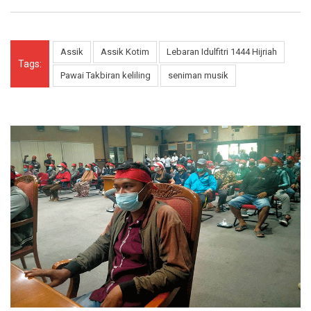
Assik
Assik Kotim
Lebaran Idulfitri 1444 Hijriah
Tags:
Pawai Takbiran keliling
seniman musik