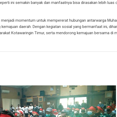
eperti ini semakin banyak dan manfaatnya bisa dirasakan lebih luas 
at menjadi momentum untuk mempererat hubungan antarwarga Muh
 kemajuan daerah. Dengan kegiatan sosial yang bermanfaat ini, diha
syarakat Kotawaringin Timur, serta mendorong kemajuan bersama di 