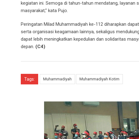
kegiatan ini. Semoga di tahun-tahun mendatang, layanan s
masyarakat,” kata Pujo.
Peringatan Milad Muhammadiyah ke-112 diharapkan dap
serta organisasi keagamaan lainnya, sekaligus mendukung
dapat lebih meningkatkan kepedulian dan solidaritas ma
depan.
(C4)
Tags:
Muhammadiyah
Muhammadiyah Kotim