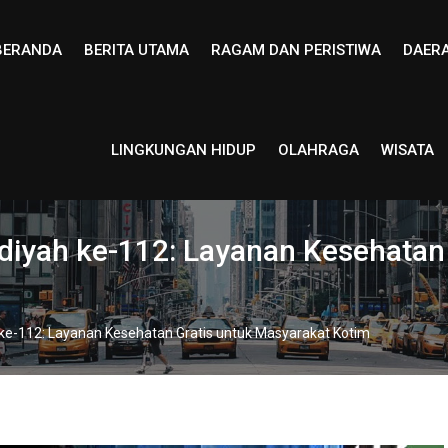
BERANDA
BERITA UTAMA
RAGAM DAN PERISTIWA
DAER
LINGKUNGAN HIDUP
OLAHRAGA
WISATA
iyah ke-112: Layanan Kesehatan 
e-112: Layanan Kesehatan Gratis untuk Masyarakat Kotim