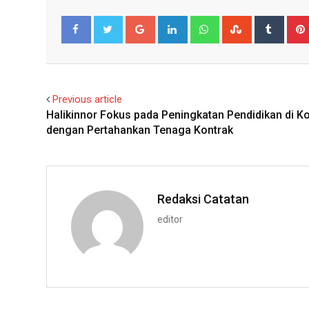
Google+
LinkedIn
Whatsapp
StumbleUpo
Tumbl
Facebook
Twitter
Previous article
Halikinnor Fokus pada Peningkatan Pendidikan di K
dengan Pertahankan Tenaga Kontrak
Redaksi Catatan
editor