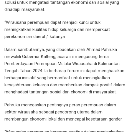
solusi untuk mengatasi tantangan ekonomi dan sosial yang
dihadapi masyarakat.
“Wirausaha perempuan dapat menjadi kunci untuk
meningkatkan kualitas hidup keluarga dan memperkuat
perekonomian daerah,” katanya.
Dalam sambutannya, yang dibacakan oleh Ahmad Pahruka
mewakili Gubernur Kalteng, acara ini mengusung tema
Pemberdayaan Perempuan Melalui Wirausaha di Kalimantan
Tengah Tahun 2024. Ia berharap forum ini dapat menghasilkan
berbagai inisiatif yang bermanfaat untuk meningkatkan
kesejahteraan keluarga dan memberikan dampak positif dalam
menghadapi tantangan sosial dan ekonomi di masyarakat.
Pahruka menegaskan pentingnya peran perempuan dalam
sektor wirausaha sebagai pendorong utama dalam
membangun ekonomi lokal dan mencapai kesetaraan gender.
“Wirausaha perempuan berperan penting dalam meningkatkan