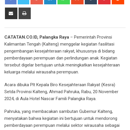
Share
Print
via
Email
CATATAN.CO.ID, Palangka Raya
– Pemerintah Provinsi
Kalimantan Tengah (Kalteng) menggelar kegiatan fasilitasi
pengembangan kesejahteraan rakyat, khususnya di bidang
pemberdayaan perempuan dan perlindungan anak. Kegiatan
tersebut digelar bertujuan untuk meningkatkan kesejahteraan
keluarga melalui wirausaha perempuan.
Acara dibuka Plt Kepala Biro Kesejahteraan Rakyat (Kesra)
Setda Provinsi Kalteng, Ahmad Pahruka, Rabu, 20 November
2024, di Aula Hotel Nascar Famili Palangka Raya.
Pahruka, yang membacakan sambutan Gubernur Kalteng,
menyatakan bahwa kegiatan ini bertujuan untuk mendorong
pemberdayaan perempuan melalui sektor wirausaha sebagai