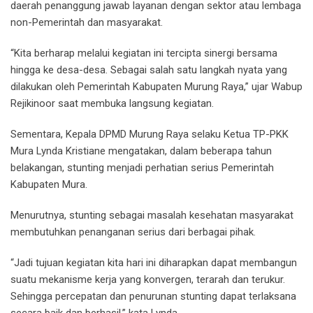
daerah penanggung jawab layanan dengan sektor atau lembaga
non-Pemerintah dan masyarakat.
“Kita berharap melalui kegiatan ini tercipta sinergi bersama
hingga ke desa-desa. Sebagai salah satu langkah nyata yang
dilakukan oleh Pemerintah Kabupaten Murung Raya,” ujar Wabup
Rejikinoor saat membuka langsung kegiatan.
Sementara, Kepala DPMD Murung Raya selaku Ketua TP-PKK
Mura Lynda Kristiane mengatakan, dalam beberapa tahun
belakangan, stunting menjadi perhatian serius Pemerintah
Kabupaten Mura.
Menurutnya, stunting sebagai masalah kesehatan masyarakat
membutuhkan penanganan serius dari berbagai pihak.
“Jadi tujuan kegiatan kita hari ini diharapkan dapat membangun
suatu mekanisme kerja yang konvergen, terarah dan terukur.
Sehingga percepatan dan penurunan stunting dapat terlaksana
secara baik dan berhasil,” kata Lynda.