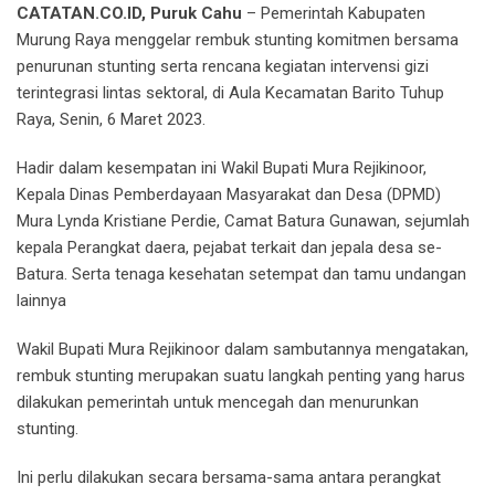
CATATAN.CO.ID, Puruk Cahu
– Pemerintah Kabupaten
Murung Raya menggelar rembuk stunting komitmen bersama
penurunan stunting serta rencana kegiatan intervensi gizi
terintegrasi lintas sektoral, di Aula Kecamatan Barito Tuhup
Raya, Senin, 6 Maret 2023.
Hadir dalam kesempatan ini Wakil Bupati Mura Rejikinoor,
Kepala Dinas Pemberdayaan Masyarakat dan Desa (DPMD)
Mura Lynda Kristiane Perdie, Camat Batura Gunawan, sejumlah
kepala Perangkat daera, pejabat terkait dan jepala desa se-
Batura. Serta tenaga kesehatan setempat dan tamu undangan
lainnya
Wakil Bupati Mura Rejikinoor dalam sambutannya mengatakan,
rembuk stunting merupakan suatu langkah penting yang harus
dilakukan pemerintah untuk mencegah dan menurunkan
stunting.
Ini perlu dilakukan secara bersama-sama antara perangkat