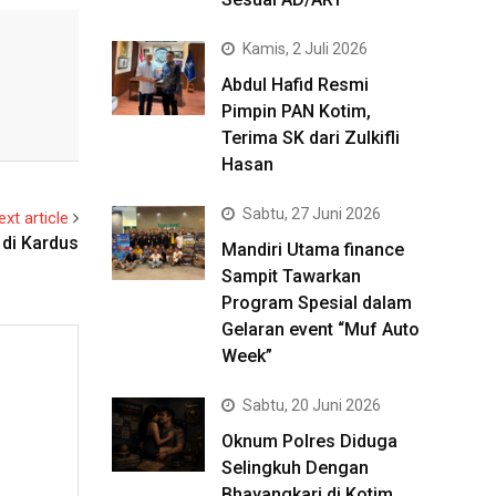
Kamis, 2 Juli 2026
Abdul Hafid Resmi
Pimpin PAN Kotim,
Terima SK dari Zulkifli
Hasan
Sabtu, 27 Juni 2026
ext article
di Kardus
Mandiri Utama finance
Sampit Tawarkan
Program Spesial dalam
Gelaran event “Muf Auto
Week”
Sabtu, 20 Juni 2026
Oknum Polres Diduga
Selingkuh Dengan
Bhayangkari di Kotim