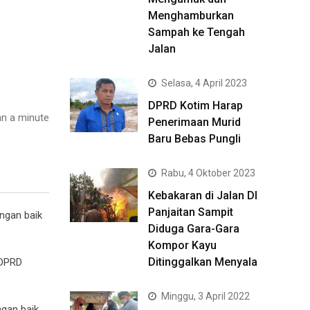
Menghamburkan
Sampah ke Tengah
Jalan
Selasa, 4 April 2023
DPRD Kotim Harap
n a minute
Penerimaan Murid
Baru Bebas Pungli
Rabu, 4 Oktober 2023
Kebakaran di Jalan DI
Panjaitan Sampit
engan baik
Diduga Gara-Gara
Kompor Kayu
Ditinggalkan Menyala
 DPRD
Minggu, 3 April 2022
ngan baik,