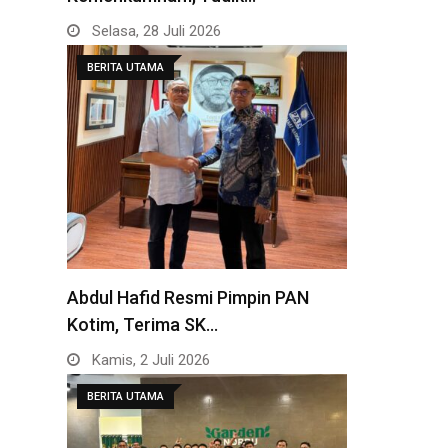
Selasa, 28 Juli 2026
BERITA UTAMA
Abdul Hafid Resmi Pimpin PAN
Kotim, Terima SK…
Kamis, 2 Juli 2026
BERITA UTAMA