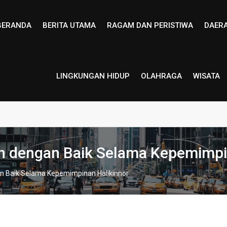
BERANDA
BERITA UTAMA
RAGAM DAN PERISTIWA
DAER
LINGKUNGAN HIDUP
OLAHRAGA
WISATA
an dengan Baik Selama Kepemimpi
an Baik Selama Kepemimpinan Halikinnor