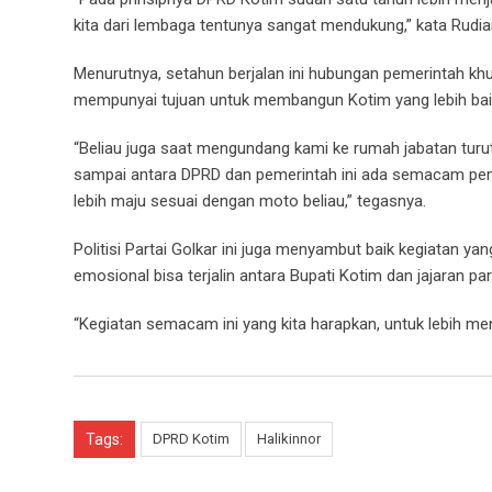
kita dari lembaga tentunya sangat mendukung,” kata Rudian
Menurutnya, setahun berjalan ini hubungan pemerintah kh
mempunyai tujuan untuk membangun Kotim yang lebih bai
“Beliau juga saat mengundang kami ke rumah jabatan tur
sampai antara DPRD dan pemerintah ini ada semacam pemi
lebih maju sesuai dengan moto beliau,” tegasnya.
Politisi Partai Golkar ini juga menyambut baik kegiatan ya
emosional bisa terjalin antara Bupati Kotim dan jajaran pa
“Kegiatan semacam ini yang kita harapkan, untuk lebih me
Tags:
DPRD Kotim
Halikinnor