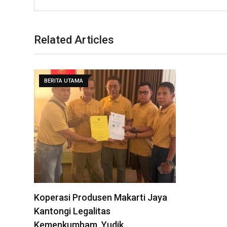
Related Articles
BERITA UTAMA
Koperasi Produsen Makarti Jaya
Kantongi Legalitas
Kemenkumham, Yudik…