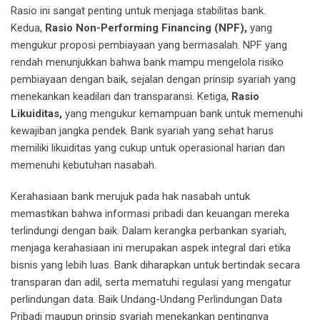
Rasio ini sangat penting untuk menjaga stabilitas bank.
Kedua,
Rasio Non-Performing Financing (NPF),
yang
mengukur proposi pembiayaan yang bermasalah. NPF yang
rendah menunjukkan bahwa bank mampu mengelola risiko
pembiayaan dengan baik, sejalan dengan prinsip syariah yang
menekankan keadilan dan transparansi. Ketiga,
Rasio
Likuiditas,
yang mengukur kemampuan bank untuk memenuhi
kewajiban jangka pendek. Bank syariah yang sehat harus
memiliki likuiditas yang cukup untuk operasional harian dan
memenuhi kebutuhan nasabah.
Kerahasiaan bank merujuk pada hak nasabah untuk
memastikan bahwa informasi pribadi dan keuangan mereka
terlindungi dengan baik. Dalam kerangka perbankan syariah,
menjaga kerahasiaan ini merupakan aspek integral dari etika
bisnis yang lebih luas. Bank diharapkan untuk bertindak secara
transparan dan adil, serta mematuhi regulasi yang mengatur
perlindungan data. Baik Undang-Undang Perlindungan Data
Pribadi maupun prinsip syariah menekankan pentingnya