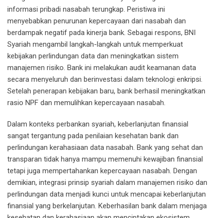
informasi pribadi nasabah terungkap. Peristiwa ini
menyebabkan penurunan kepercayaan dari nasabah dan
berdampak negatif pada kinerja bank. Sebagai respons, BNI
Syariah mengambil langkah-langkah untuk memperkuat
kebijakan perlindungan data dan meningkatkan sistem
manajemen risiko. Bank ini melakukan audit keamanan data
secara menyeluruh dan berinvestasi dalam teknologi enkripsi.
Setelah penerapan kebijakan baru, bank berhasil meningkatkan
rasio NPF dan memulihkan kepercayaan nasabah.
Dalam konteks perbankan syariah, keberlanjutan finansial
sangat tergantung pada penilaian kesehatan bank dan
perlindungan kerahasiaan data nasabah. Bank yang sehat dan
transparan tidak hanya mampu memenuhi kewajiban finansial
tetapi juga mempertahankan kepercayaan nasabah. Dengan
demikian, integrasi prinsip syariah dalam manajemen risiko dan
perlindungan data menjadi kunci untuk mencapai keberlanjutan
finansial yang berkelanjutan. Keberhasilan bank dalam menjaga
kesehatan dan kerahasiaan akan menciptakan ekosistem