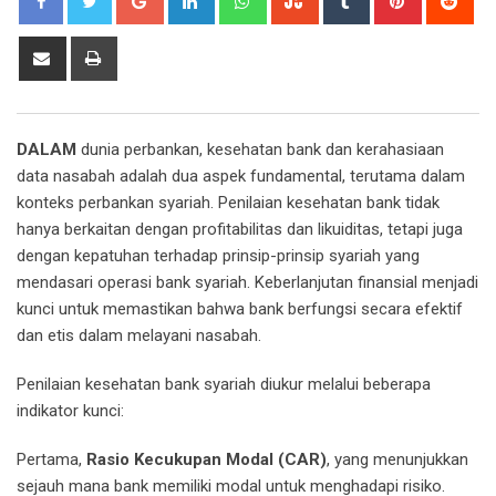
Share
Print
via
Email
DALAM
dunia perbankan, kesehatan bank dan kerahasiaan
data nasabah adalah dua aspek fundamental, terutama dalam
konteks perbankan syariah. Penilaian kesehatan bank tidak
hanya berkaitan dengan profitabilitas dan likuiditas, tetapi juga
dengan kepatuhan terhadap prinsip-prinsip syariah yang
mendasari operasi bank syariah. Keberlanjutan finansial menjadi
kunci untuk memastikan bahwa bank berfungsi secara efektif
dan etis dalam melayani nasabah.
Penilaian kesehatan bank syariah diukur melalui beberapa
indikator kunci:
Pertama,
Rasio Kecukupan Modal (CAR)
, yang menunjukkan
sejauh mana bank memiliki modal untuk menghadapi risiko.