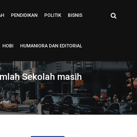
AH
PENDIDIKAN
POLITIK
BISNIS
HOBI
HUMANIORA DAN EDITORIAL
umlah Sekolah masih
 Rumah