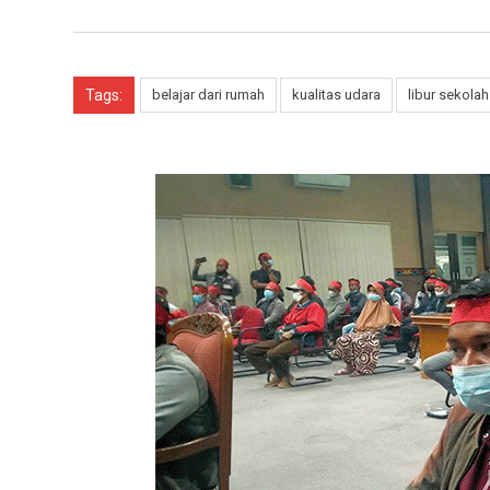
Tags:
belajar dari rumah
kualitas udara
libur sekolah