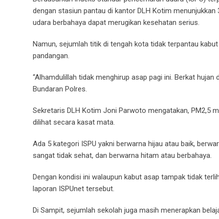
dengan stasiun pantau di kantor DLH Kotim menunjukkan 35
udara berbahaya dapat merugikan kesehatan serius.
Namun, sejumlah titik di tengah kota tidak terpantau kabut
pandangan.
“Alhamdulillah tidak menghirup asap pagi ini. Berkat hujan
Bundaran Polres.
Sekretaris DLH Kotim Joni Parwoto mengatakan, PM2,5 me
dilihat secara kasat mata.
Ada 5 kategori ISPU yakni berwarna hijau atau baik, berwa
sangat tidak sehat, dan berwarna hitam atau berbahaya.
Dengan kondisi ini walaupun kabut asap tampak tidak terl
laporan ISPUnet tersebut.
Di Sampit, sejumlah sekolah juga masih menerapkan belajar