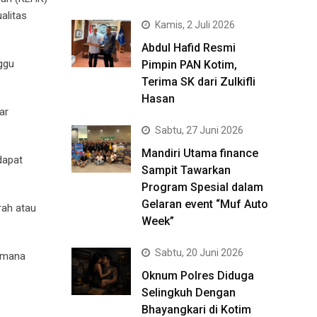
alitas
Kamis, 2 Juli 2026
Abdul Hafid Resmi
nggu
Pimpin PAN Kotim,
Terima SK dari Zulkifli
Hasan
ar
Sabtu, 27 Juni 2026
Mandiri Utama finance
dapat
Sampit Tawarkan
Program Spesial dalam
Gelaran event “Muf Auto
rah atau
Week”
Sabtu, 20 Juni 2026
aimana
Oknum Polres Diduga
Selingkuh Dengan
Bhayangkari di Kotim