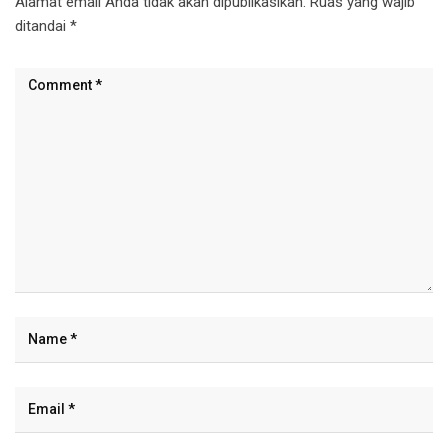
Alamat email Anda tidak akan dipublikasikan.
Ruas yang wajib
ditandai
*