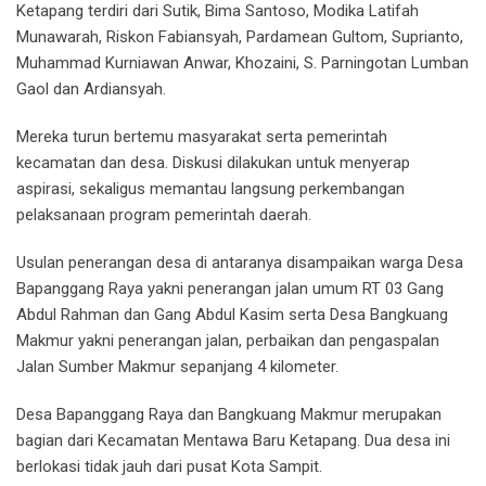
Ketapang terdiri dari Sutik, Bima Santoso, Modika Latifah
Munawarah, Riskon Fabiansyah, Pardamean Gultom, Suprianto,
Muhammad Kurniawan Anwar, Khozaini, S. Parningotan Lumban
Gaol dan Ardiansyah.
Mereka turun bertemu masyarakat serta pemerintah
kecamatan dan desa. Diskusi dilakukan untuk menyerap
aspirasi, sekaligus memantau langsung perkembangan
pelaksanaan program pemerintah daerah.
Usulan penerangan desa di antaranya disampaikan warga Desa
Bapanggang Raya yakni penerangan jalan umum RT 03 Gang
Abdul Rahman dan Gang Abdul Kasim serta Desa Bangkuang
Makmur yakni penerangan jalan, perbaikan dan pengaspalan
Jalan Sumber Makmur sepanjang 4 kilometer.
Desa Bapanggang Raya dan Bangkuang Makmur merupakan
bagian dari Kecamatan Mentawa Baru Ketapang. Dua desa ini
berlokasi tidak jauh dari pusat Kota Sampit.