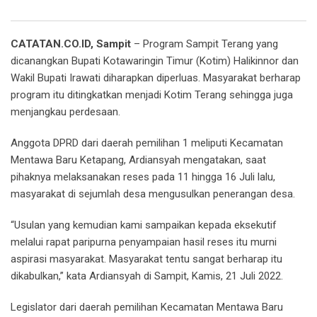
Email
CATATAN.CO.ID, Sampit
– Program Sampit Terang yang
dicanangkan Bupati Kotawaringin Timur (Kotim) Halikinnor dan
Wakil Bupati Irawati diharapkan diperluas. Masyarakat berharap
program itu ditingkatkan menjadi Kotim Terang sehingga juga
menjangkau perdesaan.
Anggota DPRD dari daerah pemilihan 1 meliputi Kecamatan
Mentawa Baru Ketapang, Ardiansyah mengatakan, saat
pihaknya melaksanakan reses pada 11 hingga 16 Juli lalu,
masyarakat di sejumlah desa mengusulkan penerangan desa.
“Usulan yang kemudian kami sampaikan kepada eksekutif
melalui rapat paripurna penyampaian hasil reses itu murni
aspirasi masyarakat. Masyarakat tentu sangat berharap itu
dikabulkan,” kata Ardiansyah di Sampit, Kamis, 21 Juli 2022.
Legislator dari daerah pemilihan Kecamatan Mentawa Baru